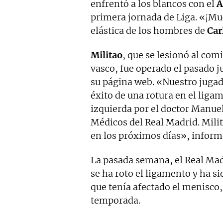
enfrentó a los blancos con el
A
primera jornada de Liga. «¡Muc
elástica de los hombres de
Car
Militao
, que se lesionó al com
vasco, fue operado el pasado j
su página web. «Nuestro juga
éxito de una rotura en el ligam
izquierda por el doctor Manuel
Médicos del Real Madrid. Mili
en los próximos días», inform
La pasada semana, el Real Mad
se ha roto el ligamento y ha s
que tenía afectado el menisco,
temporada.