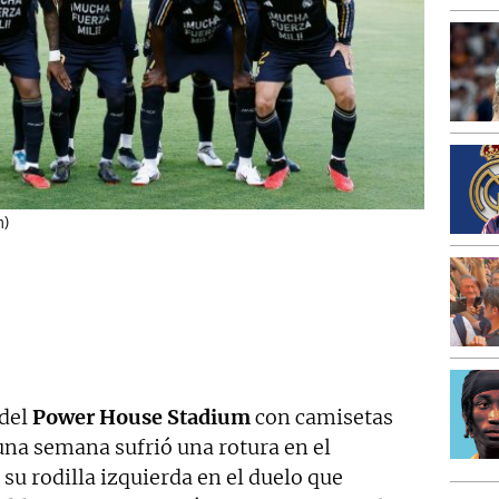
m)
 del
Power House Stadium
con camisetas
una semana sufrió una rotura en el
su rodilla izquierda en el duelo que