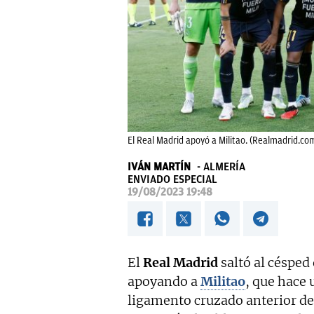
El Real Madrid apoyó a Militao. (Realmadrid.co
IVÁN MARTÍN
ALMERÍA
ENVIADO ESPECIAL
19/08/2023 19:48
El
Real Madrid
saltó al césped
apoyando a
Militao
, que hace 
ligamento cruzado anterior de 