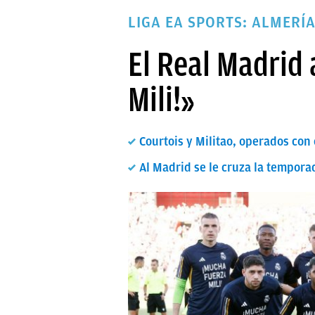
PAPARAZZI
LIGA EA SPORTS: ALMERÍ
OKDIARIO
El Real Madrid 
Mili!»
Courtois y Militao, operados con 
Al Madrid se le cruza la tempora