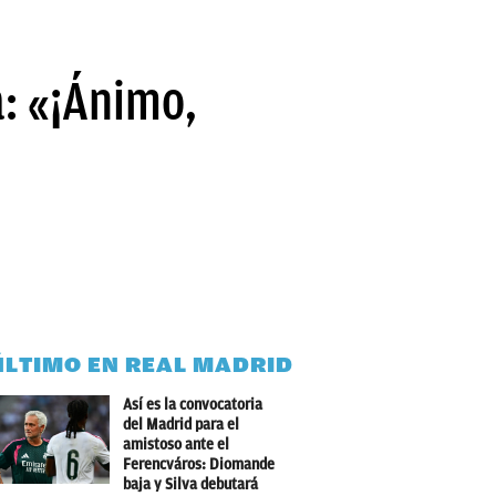
a: «¡Ánimo,
ÚLTIMO EN REAL MADRID
Así es la convocatoria
del Madrid para el
amistoso ante el
Ferencváros: Diomande
baja y Silva debutará