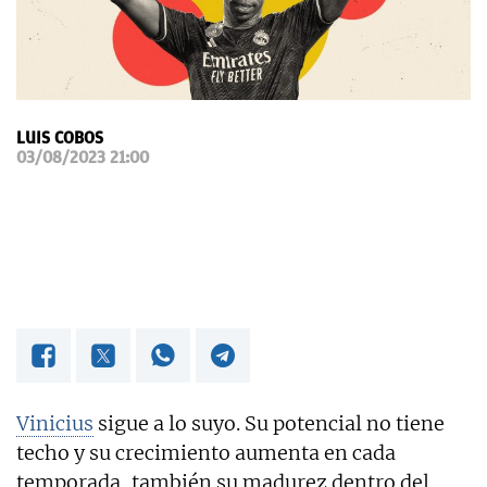
OKDIARIO
LUIS COBOS
03/08/2023 21:00
Vinicius
sigue a lo suyo. Su potencial no tiene
techo y su crecimiento aumenta en cada
temporada, también su madurez dentro del