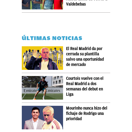
Valdebebas
ÚLTIMAS NOTICIAS
El Real Madrid da por
cerrada su plantilla
salvo una oportunidad
de mercado
Courtois vuelve con el
Real Madrid a dos
semanas del debut en
Liga
Mourinho nunca hizo del
fichaje de Rodrigo una
prioridad