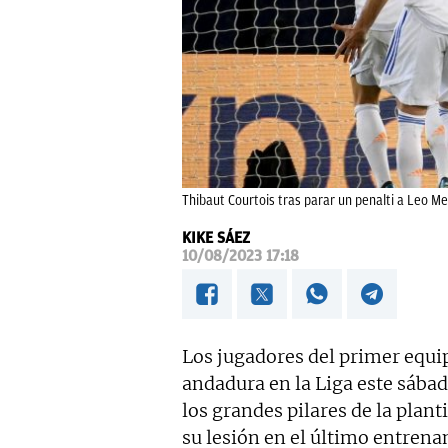
Thibaut Courtois tras parar un penalti a Leo Me
KIKE SÁEZ
10/08/2023 17:18
Los jugadores del primer equi
andadura en la Liga este sába
los grandes pilares de la planti
su lesión en el último entrena