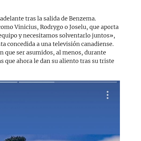
adelante tras la salida de Benzema.
omo Vinicius, Rodrygo o Joselu, que aporta
 equipo y necesitamos solventarlo juntos»,
ta concedida a una televisión canadiense.
án que ser asumidos, al menos, durante
 que ahora le dan su aliento tras su triste