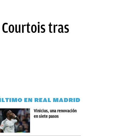
 Courtois tras
ÚLTIMO EN REAL MADRID
Vinicius, una renovación
en siete pasos