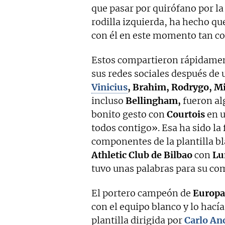
que pasar por quirófano por la
rodilla izquierda, ha hecho q
con él en este momento tan c
Estos compartieron rápidament
sus redes sociales después d
Vinicius
, Brahim, Rodrygo, Mi
incluso
Bellingham,
fueron alg
bonito gesto con
Courtois
en u
todos contigo». Esa ha sido la 
componentes de la plantilla bl
Athletic Club de Bilbao
con
Lu
tuvo unas palabras para su co
El portero campeón de
Europa
con el equipo blanco y lo hací
plantilla dirigida por
Carlo Anc