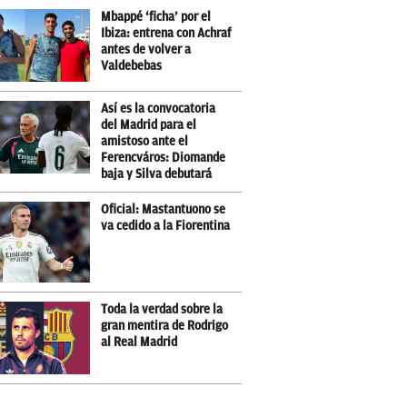
Mbappé ‘ficha’ por el
Ibiza: entrena con Achraf
antes de volver a
Valdebebas
Así es la convocatoria
del Madrid para el
amistoso ante el
Ferencváros: Diomande
baja y Silva debutará
Oficial: Mastantuono se
va cedido a la Fiorentina
Toda la verdad sobre la
gran mentira de Rodrigo
al Real Madrid