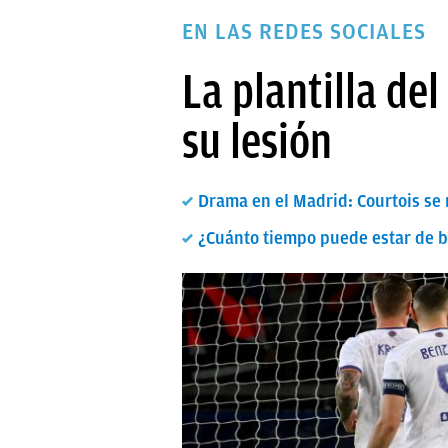
PAPARAZZI
EN LAS REDES SOCIALES
OKDIARIO
La plantilla de
su lesión
Drama en el Madrid: Courtois se
¿Cuánto tiempo puede estar de ba