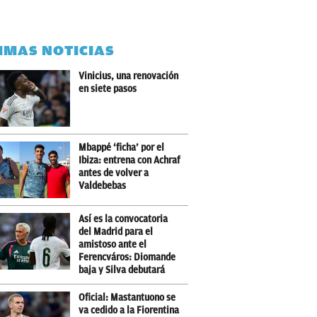
IMAS NOTICIAS
Vinicius, una renovación
en siete pasos
Mbappé ‘ficha’ por el
Ibiza: entrena con Achraf
antes de volver a
Valdebebas
Así es la convocatoria
del Madrid para el
amistoso ante el
Ferencváros: Diomande
baja y Silva debutará
Oficial: Mastantuono se
va cedido a la Fiorentina