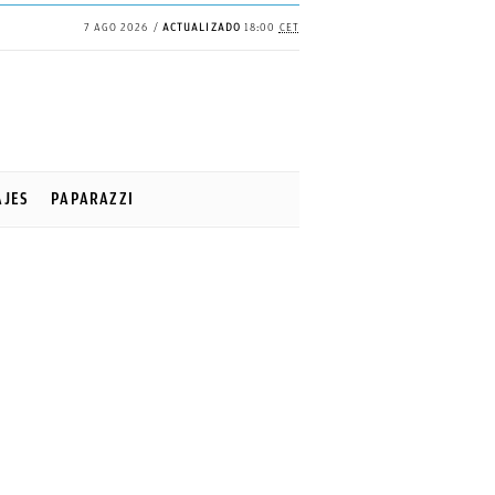
7 AGO 2026
ACTUALIZADO
18:00
CET
AJES
PAPARAZZI