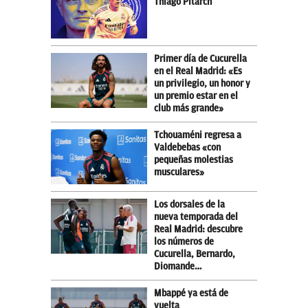
Thiago Pitarch
Primer día de Cucurella
en el Real Madrid: «Es
un privilegio, un honor y
un premio estar en el
club más grande»
Tchouaméni regresa a
Valdebebas «con
pequeñas molestias
musculares»
Los dorsales de la
nueva temporada del
Real Madrid: descubre
los números de
Cucurella, Bernardo,
Diomande…
Mbappé ya está de
vuelta