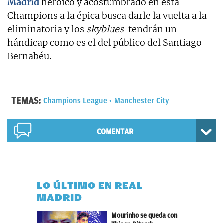
Madrid
heroico y acostumbrado en esta
Champions a la épica busca darle la vuelta a la
eliminatoria y los
skyblues
tendrán un
hándicap como es el del público del Santiago
Bernabéu.
TEMAS:
Champions League
Manchester City
COMENTAR
LO ÚLTIMO EN REAL
MADRID
Mourinho se queda con