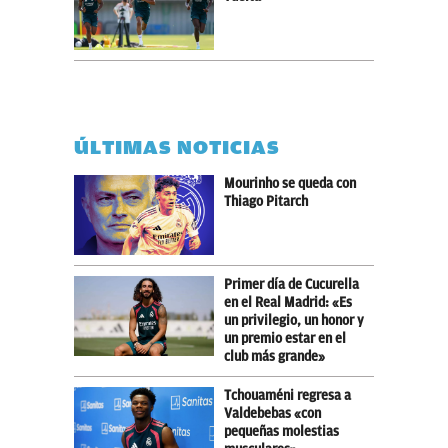
ÚLTIMAS NOTICIAS
Mourinho se queda con
Thiago Pitarch
Primer día de Cucurella
en el Real Madrid: «Es
un privilegio, un honor y
un premio estar en el
club más grande»
Tchouaméni regresa a
Valdebebas «con
pequeñas molestias