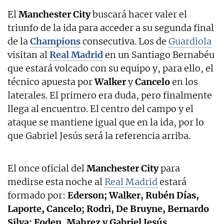
El
Manchester City
buscará hacer valer el
triunfo de la ida para acceder a su segunda final
de la
Champions
consecutiva. Los de
Guardiola
visitan al
Real Madrid
en un Santiago Bernabéu
que estará volcado con su equipo y, para ello, el
técnico apuesta por
Walker
y
Cancelo
en los
laterales. El primero era duda, pero finalmente
llega al encuentro. El centro del campo y el
ataque se mantiene igual que en la ida, por lo
que Gabriel Jesús será la referencia arriba.
El once oficial del
Manchester City
para
medirse esta noche al
Real Madrid
estará
formado por:
Ederson; Walker, Rubén Días,
Laporte, Cancelo; Rodri, De Bruyne, Bernardo
Silva; Foden, Mahrez y Gabriel Jesús.