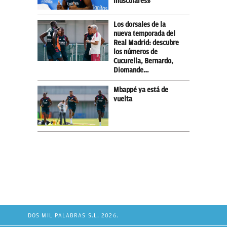
musculares»
Los dorsales de la
nueva temporada del
Real Madrid: descubre
los números de
Cucurella, Bernardo,
Diomande…
Mbappé ya está de
vuelta
DOS MIL PALABRAS S.L. 2026.