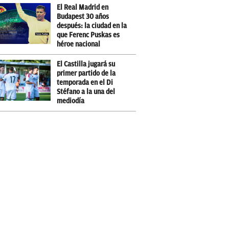
El Real Madrid en
Budapest 30 años
después: la ciudad en la
que Ferenc Puskas es
héroe nacional
El Castilla jugará su
primer partido de la
temporada en el Di
Stéfano a la una del
mediodía