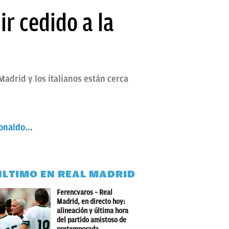
r cedido a la
Madrid y los italianos están cerca
onaldo...
ÚLTIMO EN REAL MADRID
Ferencvaros – Real
Madrid, en directo hoy:
alineación y última hora
del partido amistoso de