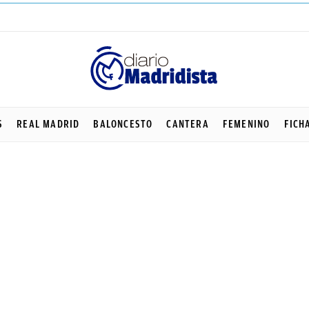
S
REAL MADRID
BALONCESTO
CANTERA
FEMENINO
FICH