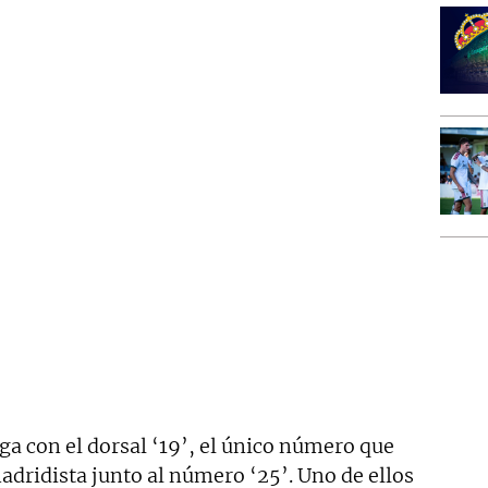
iga con el dorsal ‘19’, el único número que
madridista junto al número ‘25’. Uno de ellos