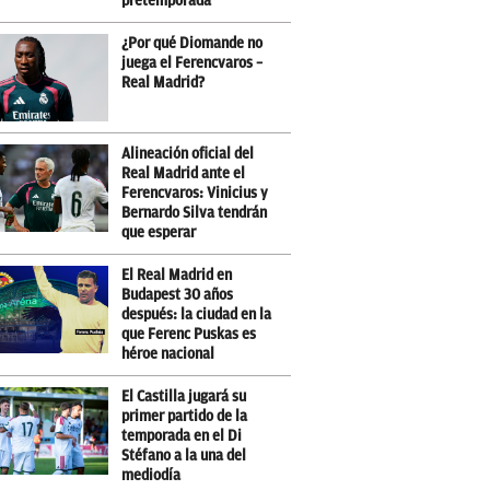
pretemporada
¿Por qué Diomande no
juega el Ferencvaros –
Real Madrid?
Alineación oficial del
Real Madrid ante el
Ferencvaros: Vinicius y
Bernardo Silva tendrán
que esperar
El Real Madrid en
Budapest 30 años
después: la ciudad en la
que Ferenc Puskas es
héroe nacional
El Castilla jugará su
primer partido de la
temporada en el Di
Stéfano a la una del
mediodía