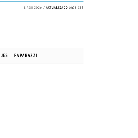
8 AGO 2026
ACTUALIZADO
16:28
CET
✕
Continuar
AJES
PAPARAZZI