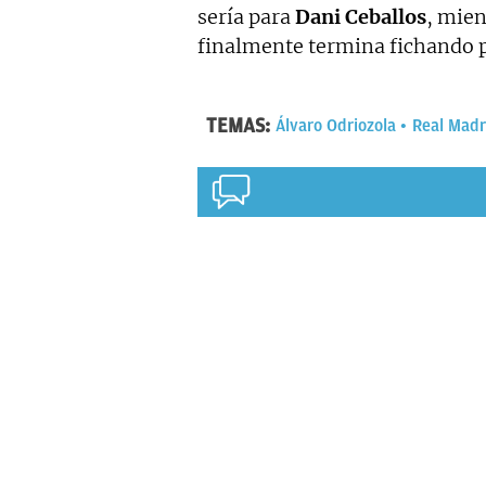
sería para
Dani Ceballos
, mien
finalmente termina fichando p
TEMAS:
Álvaro Odriozola
Real Madr