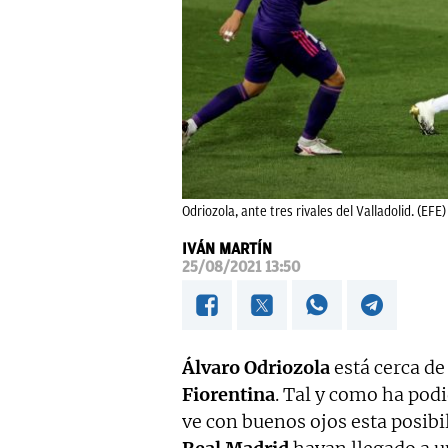
Odriozola, ante tres rivales del Valladolid. (EFE)
IVÁN MARTÍN
25/08/2021 13:50
Álvaro Odriozola
está cerca de
Fiorentina
. Tal y como ha pod
ve con buenos ojos esta posibil