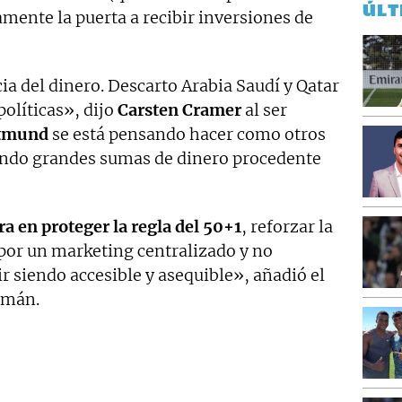
ÚLT
mente la puerta a recibir inversiones de
a del dinero. Descarto Arabia Saudí y Qatar
políticas», dijo
Carsten Cramer
al ser
rtmund
se está pensando hacer como otros
iendo grandes sumas de dinero procedente
a en proteger la regla del 50+1
, reforzar la
por un marketing centralizado y no
ir siendo accesible y asequible», añadió el
emán.