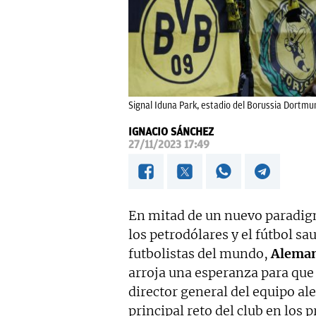
Signal Iduna Park, estadio del Borussia Dortmun
IGNACIO SÁNCHEZ
27/11/2023 17:49
En mitad de un nuevo paradig
los petrodólares y el fútbol sa
futbolistas del mundo,
Aleman
arroja una esperanza para que 
director general del equipo a
principal reto del club en los