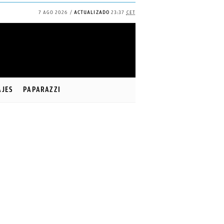
7 AGO 2026
ACTUALIZADO
23:37
CET
AJES
PAPARAZZI