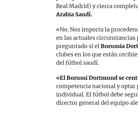
Real Madrid) y cierra completa
Arabia Saudí.
«No. Nos importa la procedenci
en las actuales circunstancias 
preguntado si el
Borussia Do
clubes en los que están recib
del fútbol saudí.
«El Borussi Dortmund se centr
competencia nacional y optar 
individual. El fútbol debe segu
director general del equipo al