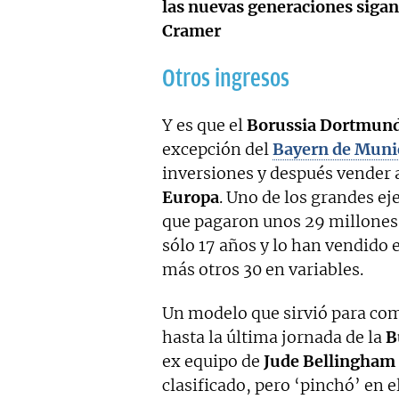
las nuevas generaciones sigan 
Cramer
Otros ingresos
Y es que el
Borussia Dortmund
excepción del
Bayern de Muni
inversiones y después vender a
Europa
. Uno de los grandes e
que pagaron unos 29 millones 
sólo 17 años y lo han vendido 
más otros 30 en variables.
Un modelo que sirvió para comp
hasta la última jornada de la
B
ex equipo de
Jude Bellingham
clasificado, pero ‘pinchó’ en e