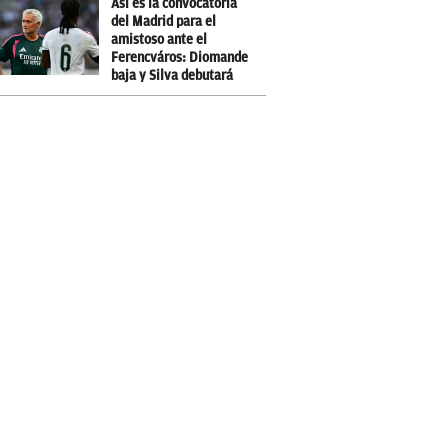
Así es la convocatoria
del Madrid para el
amistoso ante el
Ferencváros: Diomande
baja y Silva debutará