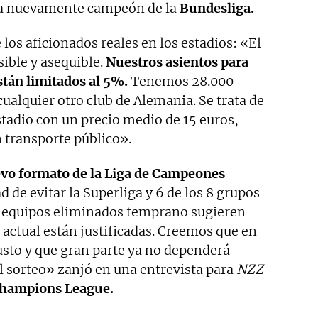
ra nuevamente campeón de la
Bundesliga.
 los aficionados reales en los estadios: «El
sible y asequible.
Nuestros asientos para
stán limitados al 5%.
Tenemos 28.000
ualquier otro club de Alemania. Se trata de
estadio con un precio medio de 15 euros,
n transporte público».
evo formato de la Liga de Campeones
 de evitar la Superliga y 6 de los 8 grupos
on equipos eliminados temprano sugieren
 actual están justificadas. Creemos que en
justo y que gran parte ya no dependerá
l sorteo» zanjó en una entrevista para
NZZ
hampions League.