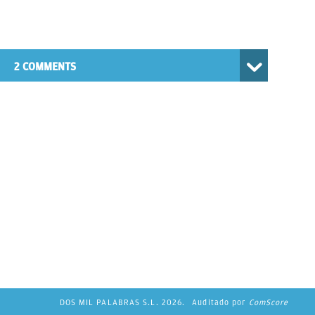
2 COMMENTS
DOS MIL PALABRAS S.L. 2026.
Auditado por
ComScore