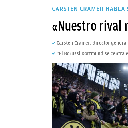
PAPARAZZI
CARSTEN CRAMER HABLA 
OKDIARIO
«Nuestro rival 
Carsten Cramer, director general
"El Borussi Dortmund se centra e