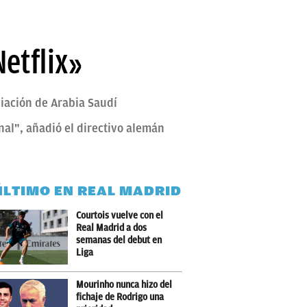
Netflix»
ciación de Arabia Saudí
nal", añadió el directivo alemán
ÚLTIMO EN REAL MADRID
Courtois vuelve con el
Real Madrid a dos
semanas del debut en
Liga
Mourinho nunca hizo del
fichaje de Rodrigo una