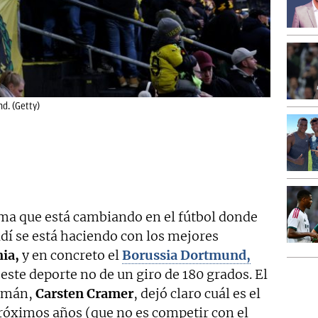
d. (Getty)
ma que está cambiando en el fútbol donde
udí se está haciendo con los mejores
ia,
y en concreto el
Borussia Dortmund,
este deporte no de un giro de 180 grados. El
lemán,
Carsten Cramer
, dejó claro cuál es el
 próximos años (que no es competir con el