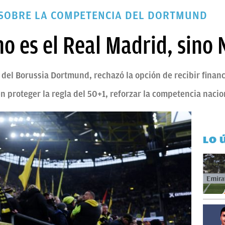
SOBRE LA COMPETENCIA DEL DORTMUND
no es el Real Madrid, sino 
 del Borussia Dortmund, rechazó la opción de recibir finan
n proteger la regla del 50+1, reforzar la competencia nacio
LO 