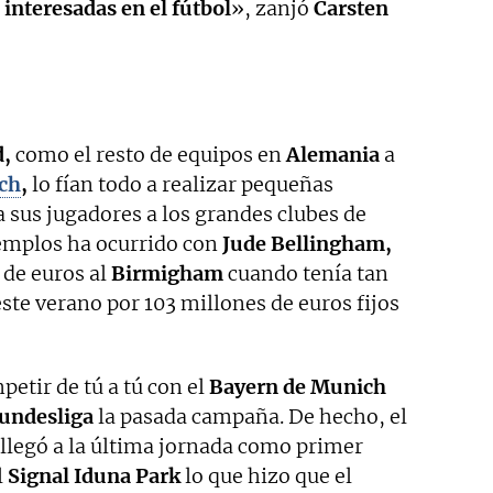
interesadas en el fútbol
», zanjó
Carsten
,
como el resto de equipos en
Alemania
a
ch
,
lo fían todo a realizar pequeñas
 sus jugadores a los grandes clubes de
jemplos ha ocurrido con
Jude Bellingham,
de euros al
Birmigham
cuando tenía tan
este verano por 103 millones de euros fijos
etir de tú a tú con el
Bayern de Munich
undesliga
la pasada campaña. De hecho, el
llegó a la última jornada como primer
l
Signal Iduna Park
lo que hizo que el