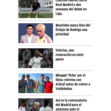
Courtois vuelve con el
Real Madrid a dos
semanas del debut en
Liga
Mourinho nunca hizo del
fichaje de Rodrigo una
prioridad
Vinicius, una
renovación en siete
pasos
Mbappé ‘ficha’ por el
Ibiza: entrena con
Achraf antes de volver a
Valdebebas
Así es la convocatoria
del Madrid para el
amistoso ante el