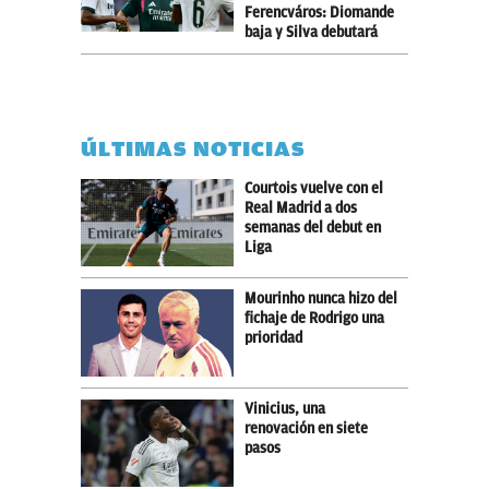
Ferencváros: Diomande
baja y Silva debutará
ÚLTIMAS NOTICIAS
Courtois vuelve con el
Real Madrid a dos
semanas del debut en
Liga
Mourinho nunca hizo del
fichaje de Rodrigo una
prioridad
Vinicius, una
renovación en siete
pasos