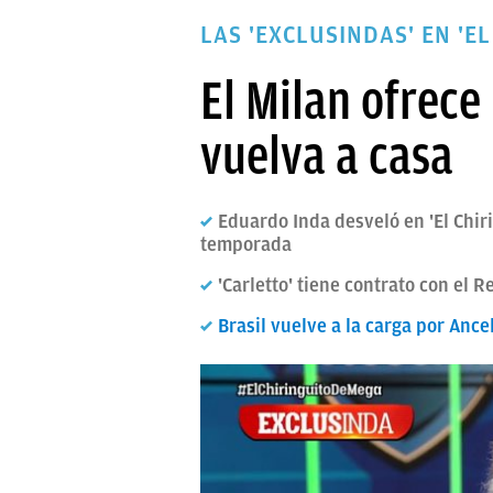
PAPARAZZI
LAS 'EXCLUSINDAS' EN 'EL
OKDIARIO
El Milan ofrece
vuelva a casa
Eduardo Inda desveló en 'El Chir
temporada
'Carletto' tiene contrato con el 
Brasil vuelve a la carga por Ancel