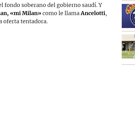
del fondo soberano del gobierno saudí. Y
lan, «mi Milan»
como le llama
Ancelotti
,
a oferta tentadora.