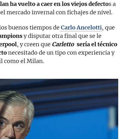
lan ha vuelto a caer en los viejos defecto
s a
el mercado invernal con fichajes de nivel.
los buenos tiempos de
Carlo Ancelotti
, que
ampions
y disputar otra final que se le
erpool
, y creen que
Carletto
sería el técnico
cto
necesitado de un tipo con experiencia y
il como el Milan.