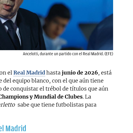
Ancelotti, durante un partido con el Real Madrid. (EFE)
con el
Real Madrid
hasta
junio de 2026
, está
e del equipo blanco, con el que aún tiene
 de conquistar el trébol de títulos que aún
 Champions y Mundial de Clubes
. La
rletto
sabe que tiene futbolistas para
 el Madrid