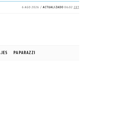
6 AGO 2026
ACTUALIZADO
06:02
CET
AJES
PAPARAZZI