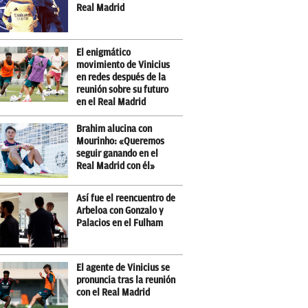
Real Madrid
El enigmático
movimiento de Vinicius
en redes después de la
reunión sobre su futuro
en el Real Madrid
Brahim alucina con
Mourinho: «Queremos
seguir ganando en el
Real Madrid con él»
Así fue el reencuentro de
Arbeloa con Gonzalo y
Palacios en el Fulham
El agente de Vinicius se
pronuncia tras la reunión
con el Real Madrid