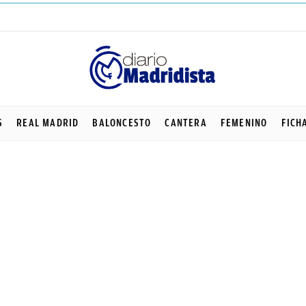
S
REAL MADRID
BALONCESTO
CANTERA
FEMENINO
FICH