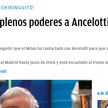
 CHIRINGUITO'
 plenos poderes a Ancelott
inguito' que el Milan ha contactado con Ancelotti para que 
Real Madrid hasta junio de 2026 y está encantado al frente 
otti
LO 