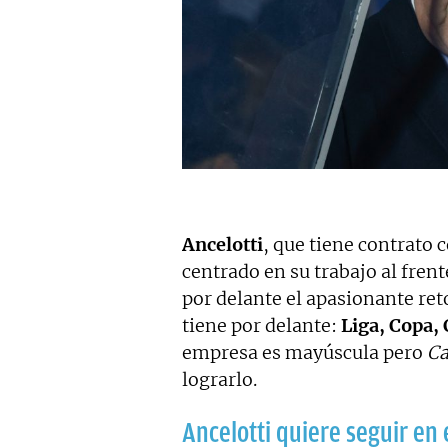
Ancelotti
, que tiene contrato 
centrado en su trabajo al frent
por delante el apasionante reto
tiene por delante:
Liga, Copa,
empresa es mayúscula pero
Ca
lograrlo.
Ancelotti quiere seguir en