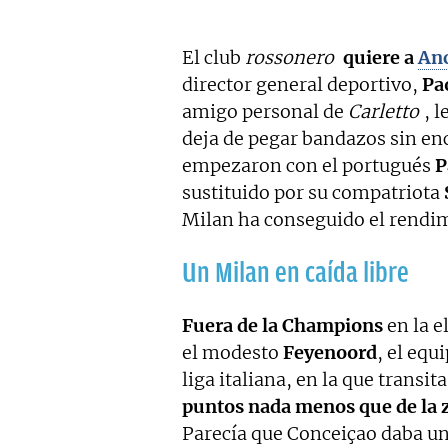
El club
rossonero
quiere a
Anc
director general deportivo,
Pa
amigo personal de
Carletto
, 
deja de pegar bandazos sin en
empezaron con el portugués
P
sustituido por su compatriota
Milan ha conseguido el rendimi
Un Milan en caída libre
Fuera de la Champions
en la e
el modesto
Feyenoord
, el eq
liga italiana, en la que transi
puntos nada menos que de la
Parecía que Conceiçao daba un 