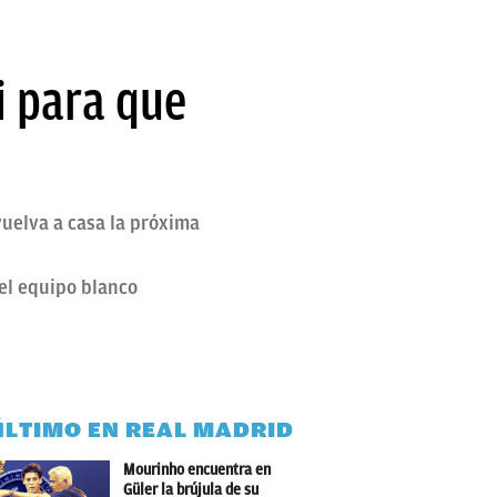
i para que
vuelva a casa la próxima
del equipo blanco
ÚLTIMO EN REAL MADRID
Mourinho encuentra en
Güler la brújula de su