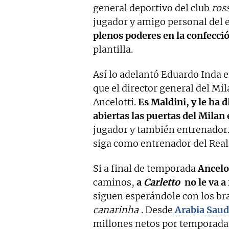
general deportivo del club
ros
jugador y amigo personal del 
plenos poderes en la confección
plantilla.
Así lo adelantó Eduardo Inda 
que el director general del Mi
Ancelotti.
Es Maldini, y le ha d
abiertas las puertas del Milan e
jugador y también entrenador. 
siga como entrenador del Rea
Si a final de temporada
Ancelo
caminos,
a
Carletto
no le va a 
siguen esperándole con los bra
canarinha
. Desde
Arabia Saud
millones netos por temporada 