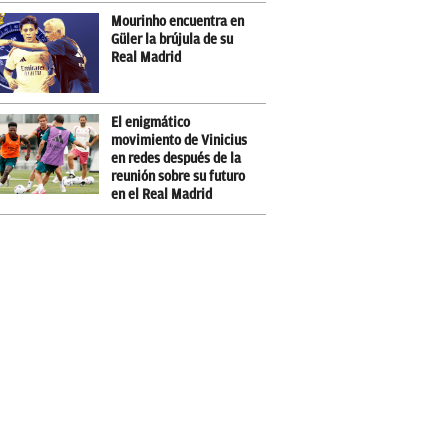
Mourinho encuentra en
Güler la brújula de su
Real Madrid
El enigmático
movimiento de Vinicius
en redes después de la
reunión sobre su futuro
en el Real Madrid