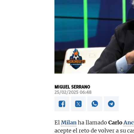
MIGUEL SERRANO
25/02/2025 06:48
El
Milan
ha llamado
Carlo
Anc
acepte el reto de volver a su c