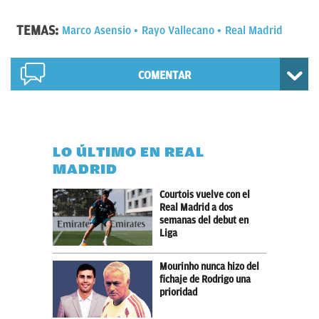
TEMAS:
Marco Asensio
Rayo Vallecano
Real Madrid
COMENTAR
LO ÚLTIMO EN REAL
MADRID
Courtois vuelve con el
Real Madrid a dos
semanas del debut en
Liga
Mourinho nunca hizo del
fichaje de Rodrigo una
prioridad