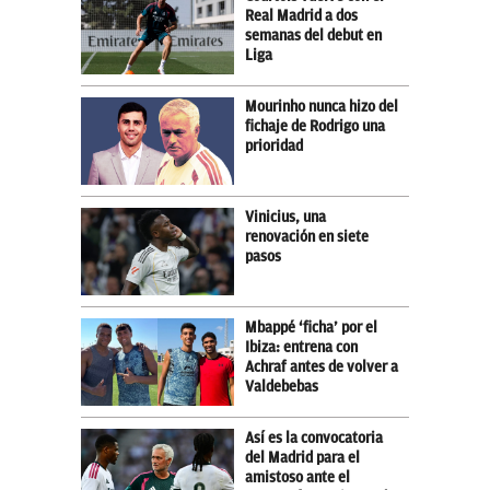
Real Madrid a dos
semanas del debut en
Liga
Mourinho nunca hizo del
fichaje de Rodrigo una
prioridad
Vinicius, una
renovación en siete
pasos
Mbappé ‘ficha’ por el
Ibiza: entrena con
Achraf antes de volver a
Valdebebas
Así es la convocatoria
del Madrid para el
amistoso ante el