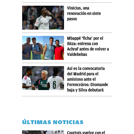
Vinicius, una
renovación en siete
pasos
Mbappé ‘ficha’ por el
Ibiza: entrena con
Achraf antes de volver a
Valdebebas
Así es la convocatoria
del Madrid para el
amistoso ante el
Ferencváros: Diomande
baja y Silva debutará
ÚLTIMAS NOTICIAS
Courtois vuelve con el