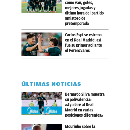
cómo van, goles,
mejores jugadas y
última hora del partido
amistoso de
pretemporada
Carlos Espí se estrena
en el Real Madrid: así
fue su primer gol ante
el Ferencvaros
ÚLTIMAS NOTICIAS
Bernardo Silva muestra
su polivalencia:
«Ayudaré al Real
Madrid en varias
posiciones diferentes»
Mourinho sobre la