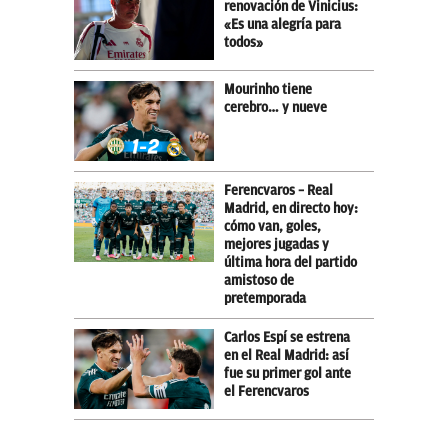
renovación de Vinicius:
«Es una alegría para
todos»
Mourinho tiene
cerebro… y nueve
Ferencvaros – Real
Madrid, en directo hoy:
cómo van, goles,
mejores jugadas y
última hora del partido
amistoso de
pretemporada
Carlos Espí se estrena
en el Real Madrid: así
fue su primer gol ante
el Ferencvaros