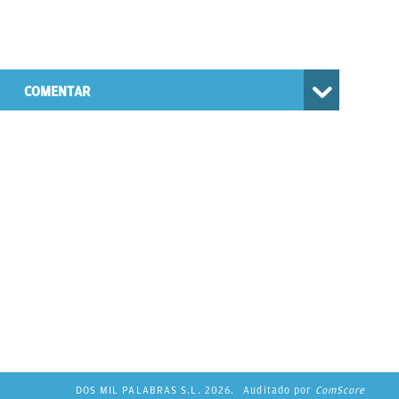
COMENTAR
DOS MIL PALABRAS S.L. 2026.
Auditado por
ComScore