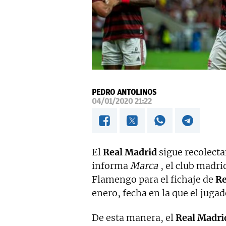
PEDRO ANTOLINOS
04/01/2020 21:22
El
Real Madrid
sigue recolect
informa
Marca
, el club madri
Flamengo para el fichaje de
Re
enero, fecha en la que el juga
De esta manera, el
Real Madri