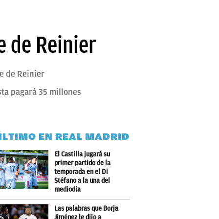
e de Reinier
e de Reinier
sta pagará 35 millones
ÚLTIMO EN REAL MADRID
El Castilla jugará su
primer partido de la
temporada en el Di
Stéfano a la una del
mediodía
Las palabras que Borja
Jiménez le dijo a