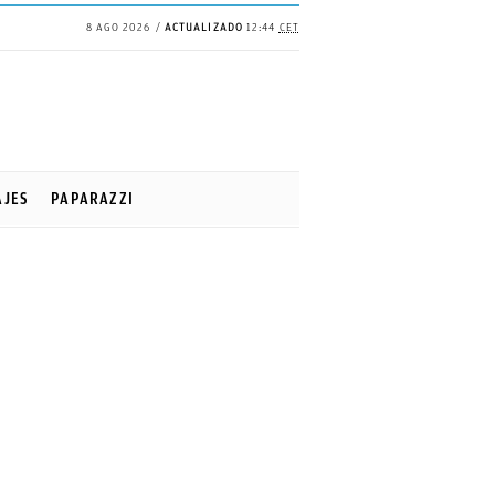
8 AGO 2026
ACTUALIZADO
12:44
CET
AJES
PAPARAZZI