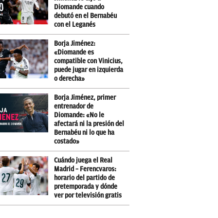
Diomande cuando
debutó en el Bernabéu
con el Leganés
Borja Jiménez:
«Diomande es
compatible con Vinicius,
puede jugar en izquierda
o derecha»
Borja Jiménez, primer
entrenador de
Diomande: «No le
afectará ni la presión del
Bernabéu ni lo que ha
costado»
Cuándo juega el Real
Madrid – Ferencvaros:
horario del partido de
pretemporada y dónde
ver por televisión gratis