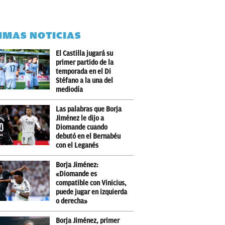
IMAS NOTICIAS
El Castilla jugará su
primer partido de la
temporada en el Di
Stéfano a la una del
mediodía
Las palabras que Borja
Jiménez le dijo a
Diomande cuando
debutó en el Bernabéu
con el Leganés
Borja Jiménez:
«Diomande es
compatible con Vinicius,
puede jugar en izquierda
o derecha»
Borja Jiménez, primer