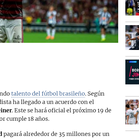
ando
talento del fútbol brasileño
. Según
dista ha llegado a un acuerdo con el
iner
. Este se hará oficial el próximo 19 de
dor cumple 18 años.
d
pagará alrededor de 35 millones por un