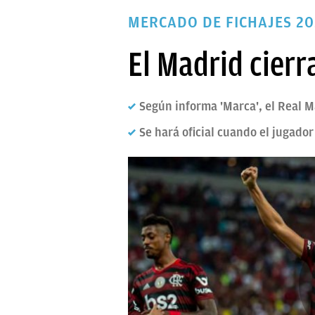
PAPARAZZI
MERCADO DE FICHAJES 2
OKDIARIO
El Madrid cierr
Según informa 'Marca', el Real M
Se hará oficial cuando el jugado