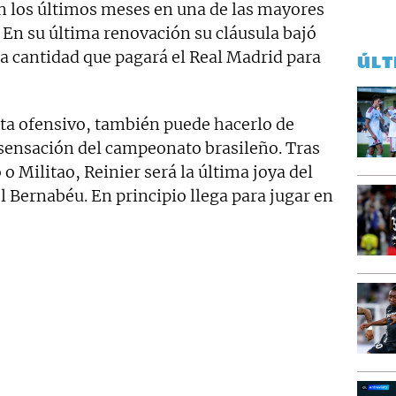
en los últimos meses en una de las mayores
 En su última renovación su cláusula bajó
 la cantidad que pagará el Real Madrid para
ÚLT
ta ofensivo, también puede hacerlo de
 sensación del campeonato brasileño. Tras
 o Militao, Reinier será la última joya del
el Bernabéu. En principio llega para jugar en