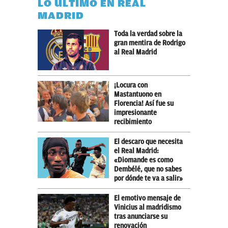
LO ÚLTIMO EN REAL
MADRID
Toda la verdad sobre la
gran mentira de Rodrigo
al Real Madrid
¡Locura con
Mastantuono en
Florencia! Así fue su
impresionante
recibimiento
El descaro que necesita
el Real Madrid:
«Diomande es como
Dembélé, que no sabes
por dónde te va a salir»
El emotivo mensaje de
Vinicius al madridismo
tras anunciarse su
renovación