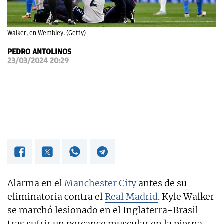
OKDIARIO
Walker, en Wembley. (Getty)
PEDRO ANTOLINOS
23/03/2024 20:29
Alarma en el
Manchester City
antes de su
eliminatoria contra el
Real Madrid
. Kyle Walker
se marchó lesionado en el Inglaterra-Brasil
tras sufrir un percance muscular en la pierna