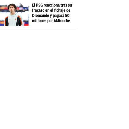
El PSG reacciona tras su
fracaso en el fichaje de
Diomande y pagará 50
millones por Akliouche