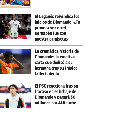
El Leganés reivindica los
inicios de Diomande: «Tu
primera vez en el
Bernabéu fue con
nuestra camiseta»
La dramática historia de
Diomande: la emotiva
carta que dedicó a su
hermana tras su trágico
fallecimiento
El PSG reacciona tras su
fracaso en el fichaje de
Diomande y pagará 50
millones por Akliouche