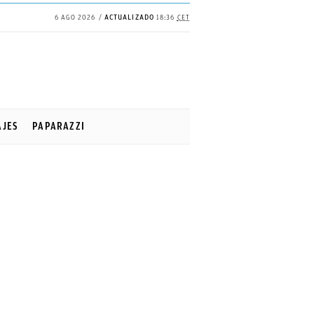
6 AGO 2026
ACTUALIZADO
18:36
CET
AJES
PAPARAZZI