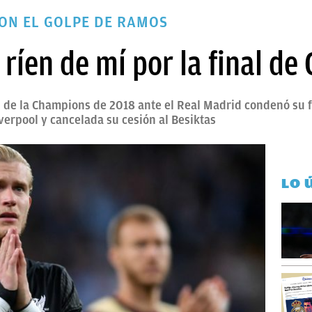
CON EL GOLPE DE RAMOS
 ríen de mí por la final d
al de la Champions de 2018 ante el Real Madrid condenó su 
iverpool y cancelada su cesión al Besiktas
LO 