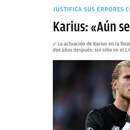
PAPARAZZI
JUSTIFICA SUS ERRORES 
OKDIARIO
Karius: «Aún se
La actuación de Karius en la fin
dos años después: sin sitio en el L