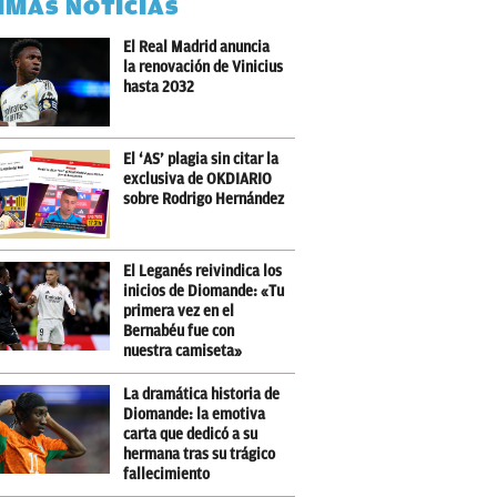
IMAS NOTICIAS
El Real Madrid anuncia
la renovación de Vinicius
hasta 2032
El ‘AS’ plagia sin citar la
exclusiva de OKDIARIO
sobre Rodrigo Hernández
El Leganés reivindica los
inicios de Diomande: «Tu
primera vez en el
Bernabéu fue con
nuestra camiseta»
La dramática historia de
Diomande: la emotiva
carta que dedicó a su
hermana tras su trágico
fallecimiento