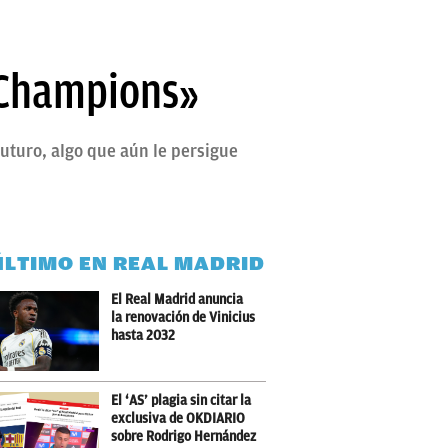
e Champions»
futuro, algo que aún le persigue
ÚLTIMO EN REAL MADRID
El Real Madrid anuncia
la renovación de Vinicius
hasta 2032
El ‘AS’ plagia sin citar la
exclusiva de OKDIARIO
sobre Rodrigo Hernández