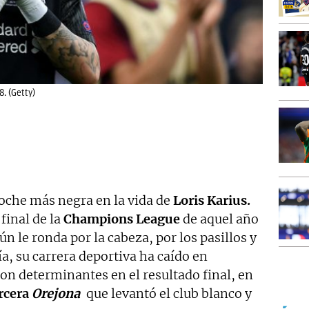
8. (Getty)
noche más negra en la vida de
Loris Karius.
final de la
Champions League
de aquel año
ún le ronda por la cabeza, por los pasillos y
ía, su carrera deportiva ha caído en
ron determinantes en el resultado final, en
rcera
Orejona
que levantó el club blanco y