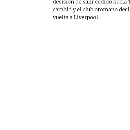
decisión de salir cedido hacia 
cambió y el club otomano deci
vuelta a Liverpool.