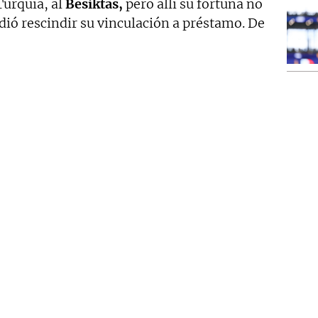
Turquía, al
Besiktas,
pero allí su fortuna no
dió rescindir su vinculación a préstamo. De