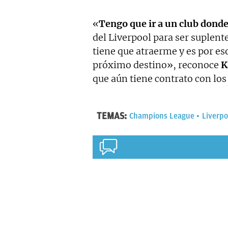
«
Tengo que ir a un club donde
del Liverpool para ser suplent
tiene que atraerme y es por e
próximo destino», reconoce
K
que aún tiene contrato con lo
TEMAS:
Champions League
Liverpo