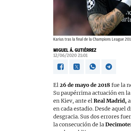
Karius tras la final de la Champions League 201
MIGUEL Á. GUTIÉRREZ
12/06/2020 21:01
El
26 de mayo de 2018
fue la 
Su paupérrima actuación en la 
en Kiev, ante el
Real Madrid,
a
en cada estadio. Desde aquel d
desgracia. Sus dos errores fue
la consecución de la
Decimote