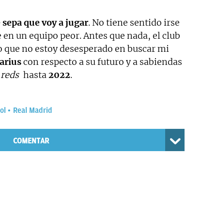
 sepa que voy a jugar
. No tiene sentido irse
e en un equipo peor. Antes que nada, el club
so que no estoy desesperado en buscar mi
arius
con respecto a su futuro y a sabiendas
s
reds
hasta
2022
.
ol
Real Madrid
COMENTAR