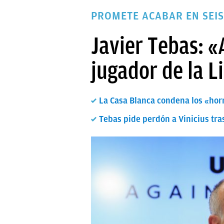
PAPARAZZI
PROMETE ACABAR EN SEIS
OKDIARIO
Javier Tebas: «
jugador de la L
La Casa Blanca condena los «horri
Tebas pide perdón a Vinicius tra