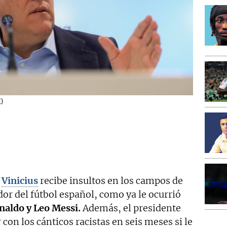
E)
e
Vinicius
recibe insultos en los campos de
dor del fútbol español, como ya le ocurrió
naldo y Leo Messi.
Además, el presidente
on los cánticos racistas en seis meses si le