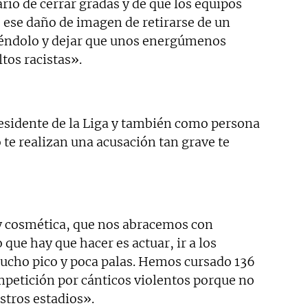
rio de cerrar gradas y de que los equipos
ese daño de imagen de retirarse de un
iéndolo y dejar que unos energúmenos
tos racistas».
esidente de la Liga y también como persona
 te realizan una acusación tan grave te
y cosmética, que nos abracemos con
que hay que hacer es actuar, ir a los
ucho pico y poca palas. Hemos cursado 136
petición por cánticos violentos porque no
stros estadios».