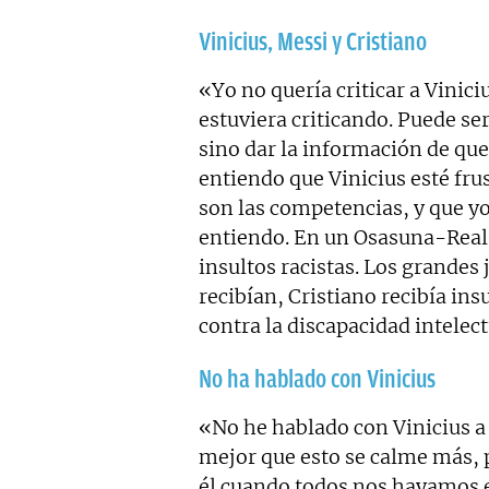
Vinicius, Messi y Cristiano
«Yo no quería criticar a Vinici
estuviera criticando. Puede ser
sino dar la información de q
entiendo que Vinicius esté fru
son las competencias, y que yo
entiendo. En un Osasuna-Real
insultos racistas. Los grandes
recibían, Cristiano recibía in
contra la discapacidad intelect
No ha hablado con Vinicius
«No he hablado con Vinicius a 
mejor que esto se calme más, 
él cuando todos nos hayamos ex