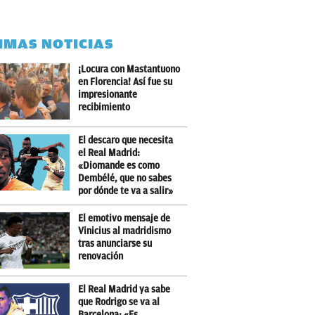
IMAS NOTICIAS
¡Locura con Mastantuono
en Florencia! Así fue su
impresionante
recibimiento
El descaro que necesita
el Real Madrid:
«Diomande es como
Dembélé, que no sabes
por dónde te va a salir»
El emotivo mensaje de
Vinicius al madridismo
tras anunciarse su
renovación
El Real Madrid ya sabe
que Rodrigo se va al
Barcelona: «Es