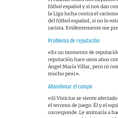
fútbol español y si nos dan 
la Liga lucha contra el racism
del fútbol español, si no lo est
racista. Evidentemente me pr
Problema de reputación
«Es un momento de reputació
reputación hace unos años con 
Ángel María Villar, pero ni co
mucho peor».
Abandonar el campo
«Si Vinicius se siente afectad
el terreno de juego. Él y el equ
corresponde. Le animaría a hac