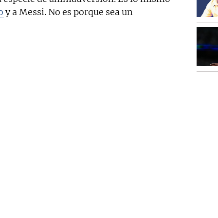
o
y a Messi. No es porque sea un