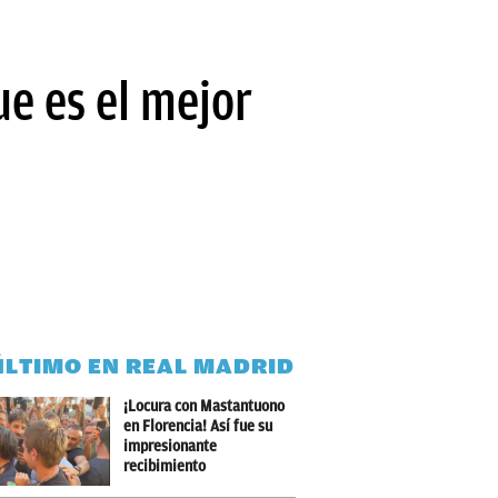
ue es el mejor
ÚLTIMO EN REAL MADRID
¡Locura con Mastantuono
en Florencia! Así fue su
impresionante
recibimiento