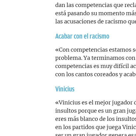
dan las competencias que recl
está pasando su momento más 
las acusaciones de racismo que
Acabar con el racismo
«Con competencias estamos se
problema. Ya terminamos con l
competencias es muy difícil a
con los cantos coreados y acab
Vinicius
«Vinicius es el mejor jugador d
insultos porque es un gran ju
eres más blanco de los insulto
en los partidos que juega Vini
ser un gran jugador genera es