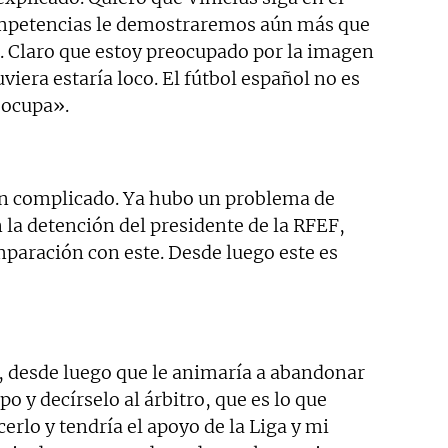
competencias le demostraremos aún más que
o. Claro que estoy preocupado por la imagen
uviera estaría loco. El fútbol español no es
eocupa».
n complicado. Ya hubo un problema de
la detención del presidente de la RFEF,
mparación con este. Desde luego este es
o, desde luego que le animaría a abandonar
ipo y decírselo al árbitro, que es lo que
erlo y tendría el apoyo de la Liga y mi