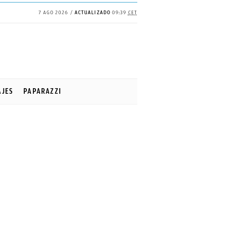
7 AGO 2026
ACTUALIZADO
09:39
CET
AJES
PAPARAZZI