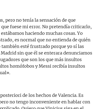
us, pero no tenía la sensación de que
 que fuese mi error. No pretendía criticarlo,
ue estábamos haciendo muchas cosas. Yo
strado, es normal que no entienda de quién
 también esté frustrado porque yo sí las
 Madrid sin que él se enterara denunciamos
 jugadores que son los que más insultos
sultos homófobos y Messi recibía insultos
ual».
posteriori de los hechos de Valencia. Es
pero no tengo inconveniente en hablar con
plicado. Quiero que Vinicius siga en el