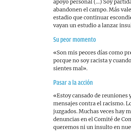
apoyo personal (…) Soy partida
abandonen el campo. Más vale 
estadio que continuar escond
vayan un estudio a lanzar insul
Su peor momento
«Son mis peores días como pr
porque no soy racista y cuando
sientes mal».
Pasar a la acción
«Estoy cansado de reuniones 
mensajes contra el racismo. Lo 
juzgados. Muchas veces hay m
denuncias en el Comité de Com
queremos ni un insulto en nue