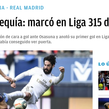
A - REAL MADRID
equía: marcó en Liga 315 
ión de cara a gol ante Osasuna y anotó su primer gol en Lig
había conseguido ver puerta.
LO 