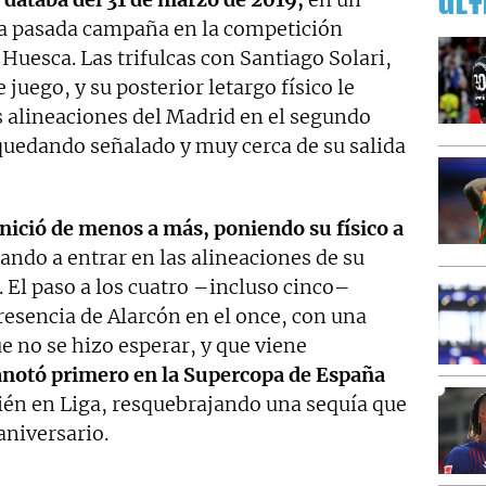
ÚLT
la pasada campaña en la competición
Huesca. Las trifulcas con Santiago Solari,
 juego, y su posterior letargo físico le
s alineaciones del Madrid en el segundo
uedando señalado y muy cerca de su salida
inició de menos a más, poniendo su físico a
ando a entrar en las alineaciones de su
 El paso a los cuatro –incluso cinco–
resencia de Alarcón en el once, con una
e no se hizo esperar, y que viene
anotó primero en la Supercopa de España
ién en Liga, resquebrajando una sequía que
aniversario.