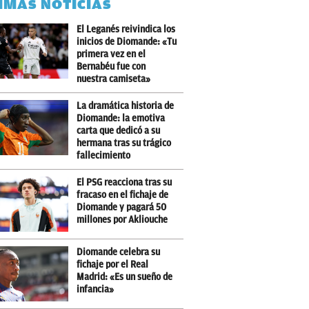
IMAS NOTICIAS
El Leganés reivindica los
inicios de Diomande: «Tu
primera vez en el
Bernabéu fue con
nuestra camiseta»
La dramática historia de
Diomande: la emotiva
carta que dedicó a su
hermana tras su trágico
fallecimiento
El PSG reacciona tras su
fracaso en el fichaje de
Diomande y pagará 50
millones por Akliouche
Diomande celebra su
fichaje por el Real
Madrid: «Es un sueño de
infancia»