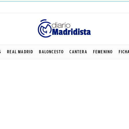
S
REAL MADRID
BALONCESTO
CANTERA
FEMENINO
FICH