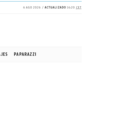
6 AGO 2026
ACTUALIZADO
16:20
CET
AJES
PAPARAZZI