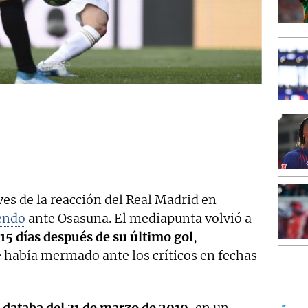
ves de la reacción del Real Madrid en
endo
ante Osasuna. El mediapunta volvió a
15 días después de su último gol
,
 había mermado ante los críticos en fechas
a databa del 31 de marzo de 2019,
en un