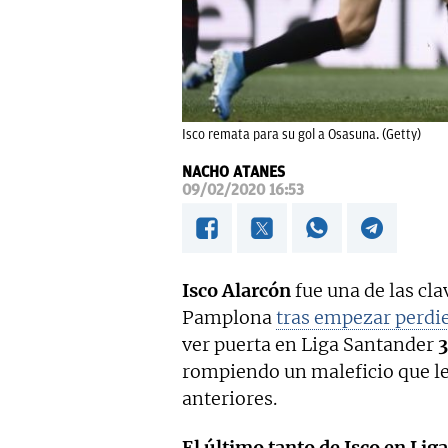
Isco remata para su gol a Osasuna. (Getty)
NACHO ATANES
09/02/2020 16:53
Isco Alarcón
fue una de las cla
Pamplona
tras empezar perdi
ver puerta en Liga Santander
3
rompiendo un maleficio que le
anteriores.
El último tanto de Isco en Lig