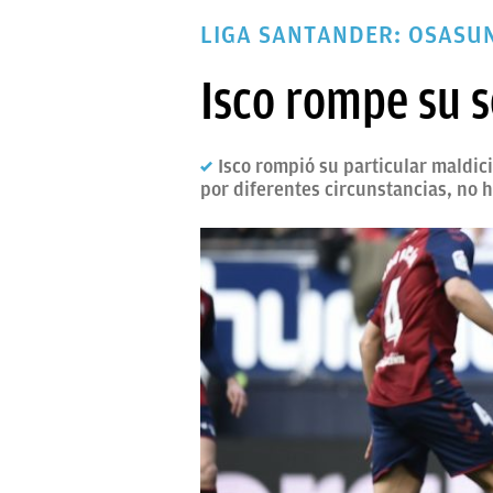
PAPARAZZI
LIGA SANTANDER: OSASUN
OKDIARIO
Isco rompe su s
Isco rompió su particular maldic
por diferentes circunstancias, no 