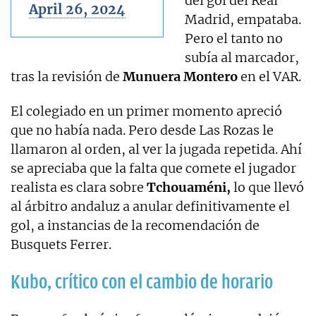
del gol del Real
April 26, 2024
Madrid, empataba.
Pero el tanto no
subía al marcador,
tras la revisión de
Munuera Montero
en el VAR.
El colegiado en un primer momento apreció
que no había nada. Pero desde Las Rozas le
llamaron al orden, al ver la jugada repetida. Ahí
se apreciaba que la falta que comete el jugador
realista es clara sobre
Tchouaméni,
lo que llevó
al árbitro andaluz a anular definitivamente el
gol, a instancias de la recomendación de
Busquets Ferrer.
Kubo, crítico con el cambio de horario