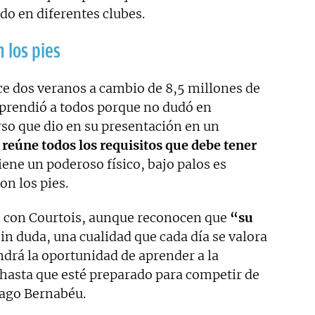
o en diferentes clubes.
n los pies
ce dos veranos a cambio de 8,5 millones de
prendió a todos porque no dudó en
so que dio en su presentación en un
o
reúne todos los requisitos que debe tener
 tiene un poderoso físico, bajo palos es
on los pies.
n con Courtois, aunque reconocen que
“su
Sin duda, una cualidad que cada día se valora
ndrá la oportunidad de aprender a la
hasta que esté preparado para competir de
tiago Bernabéu.