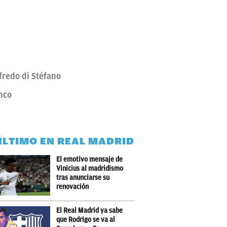
fredo di Stéfano
nco
ÚLTIMO EN REAL MADRID
El emotivo mensaje de
Vinicius al madridismo
tras anunciarse su
renovación
El Real Madrid ya sabe
que Rodrigo se va al