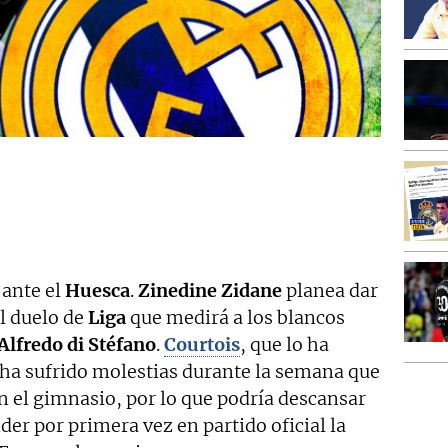
 ante el
Huesca
.
Zinedine Zidane
planea dar
el duelo de
Liga
que medirá a los blancos
Alfredo di Stéfano
.
Courtois
, que lo ha
 ha sufrido molestias durante la semana que
n el gimnasio, por lo que podría descansar
er por primera vez en partido oficial la