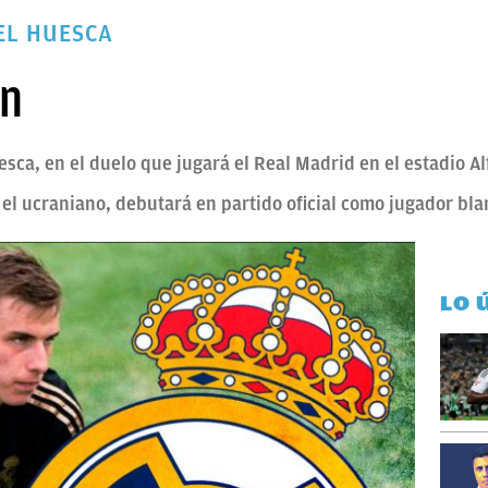
EL HUESCA
in
esca, en el duelo que jugará el Real Madrid en el estadio Al
el ucraniano, debutará en partido oficial como jugador bla
LO 