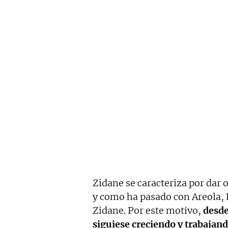
Zidane se caracteriza por dar 
y como ha pasado con Areola, K
Zidane. Por este motivo,
desde
siguiese creciendo y trabajan