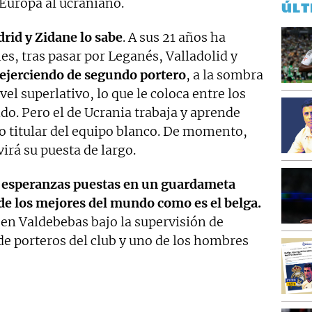
Europa al ucraniano.
ÚLT
drid y Zidane lo sabe
. A sus 21 años ha
es, tras pasar por Leganés, Valladolid y
 ejerciendo de segundo portero
, a la sombra
vel superlativo, lo que le coloca entre los
. Pero el de Ucrania trabaja y aprende
ro titular del equipo blanco. De momento,
irá su puesta de largo.
esperanzas puestas en un guardameta
de los mejores del mundo como es el belga.
n Valdebebas bajo la supervisión de
e porteros del club y uno de los hombres