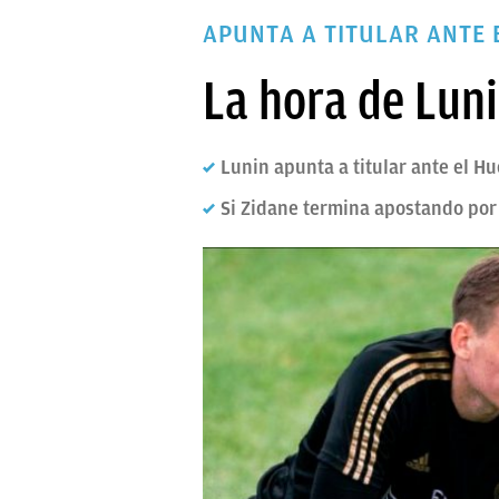
PAPARAZZI
APUNTA A TITULAR ANTE 
OKDIARIO
La hora de Lun
Lunin apunta a titular ante el Hu
Si Zidane termina apostando por 