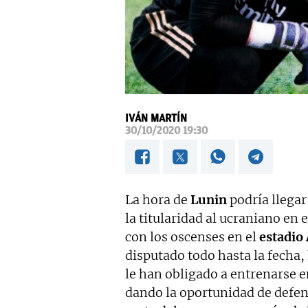
IVÁN MARTÍN
30/10/2020 19:30
La hora de
Lunin
podría llegar
la titularidad al ucraniano en 
con los oscenses en el
estadio 
disputado todo hasta la fecha,
le han obligado a entrenarse e
dando la oportunidad de defend