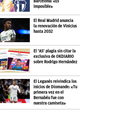
Barcelona: «Es
imposible»
El Real Madrid anuncia
la renovación de Vinicius
hasta 2032
El ‘AS’ plagia sin citar la
exclusiva de OKDIARIO
sobre Rodrigo Hernández
El Leganés reivindica los
inicios de Diomande: «Tu
primera vez en el
Bernabéu fue con
nuestra camiseta»