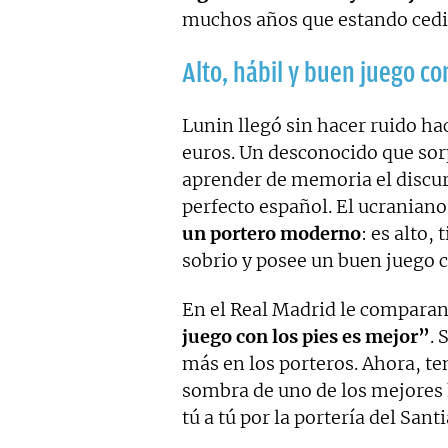
muchos años que estando cedid
Alto, hábil y buen juego co
Lunin llegó sin hacer ruido ha
euros. Un desconocido que sor
aprender de memoria el discur
perfecto español. El ucranian
un portero moderno
: es alto,
sobrio y posee un buen juego c
En el Real Madrid le compara
juego con los pies es mejor”
. 
más en los porteros. Ahora, te
sombra de uno de los mejores 
tú a tú por la portería del San