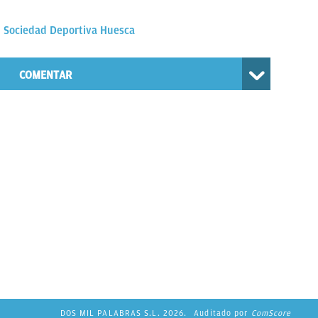
Sociedad Deportiva Huesca
COMENTAR
DOS MIL PALABRAS S.L. 2026.
Auditado por
ComScore