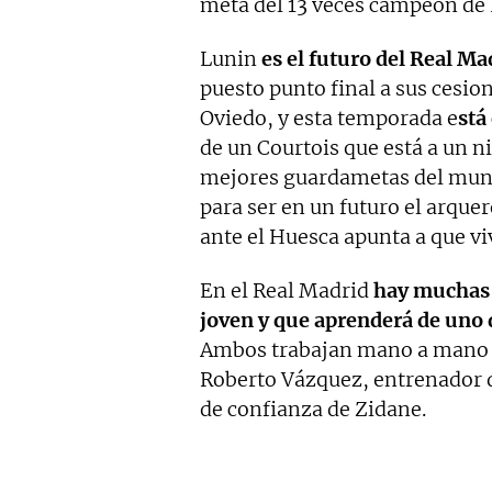
meta del 13 veces campeón de 
Lunin
es el futuro del Real Ma
puesto punto final a sus cesion
Oviedo, y esta temporada e
stá
de un Courtois que está a un ni
mejores guardametas del mundo
para ser en un futuro el arque
ante el Huesca apunta a que viv
En el Real Madrid
hay muchas 
joven y que aprenderá de uno 
Ambos trabajan mano a mano e
Roberto Vázquez, entrenador d
de confianza de Zidane.