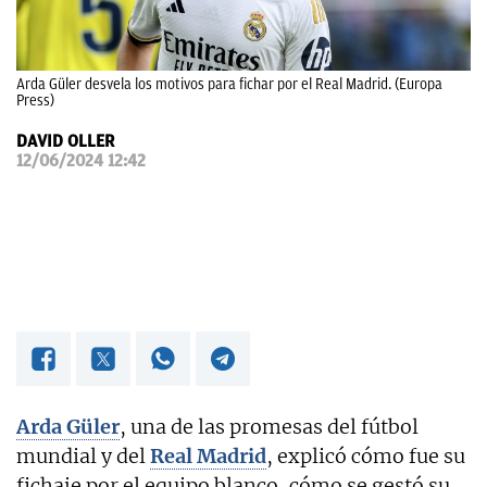
OKDIARIO
Arda Güler desvela los motivos para fichar por el Real Madrid. (Europa
Press)
DAVID OLLER
12/06/2024 12:42
Arda Güler
, una de las promesas del fútbol
mundial y del
Real Madrid
, explicó cómo fue su
fichaje por el equipo blanco, cómo se gestó su