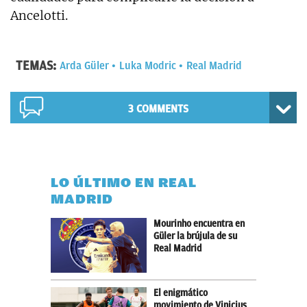
Ancelotti.
TEMAS:
Arda Güler
Luka Modric
Real Madrid
3 COMMENTS
LO ÚLTIMO EN REAL
MADRID
Mourinho encuentra en
Güler la brújula de su
Real Madrid
El enigmático
movimiento de Vinicius