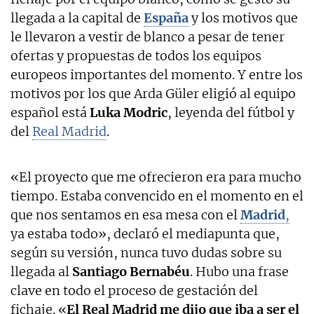
llegada a la capital de
España
y los motivos que
le llevaron a vestir de blanco a pesar de tener
ofertas y propuestas de todos los equipos
europeos importantes del momento. Y entre los
motivos por los que Arda Güler eligió al equipo
español está
Luka Modric
, leyenda del fútbol y
del
Real Madrid
.
«El proyecto que me ofrecieron era para mucho
tiempo. Estaba convencido en el momento en el
que nos sentamos en esa mesa con el
Madrid
,
ya estaba todo», declaró el mediapunta que,
según su versión, nunca tuvo dudas sobre su
llegada al
Santiago Bernabéu
. Hubo una frase
clave en todo el proceso de gestación del
fichaje. «
El Real Madrid me dijo que iba a ser el