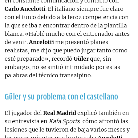
en constante comunicación y contacto con
Carlo Ancelotti
. El italiano siempre fue claro
con el turco debido a la feroz competencia con
la que se iba a encontrar dentro de la plantilla
blanca. «Hablé mucho con el entrenador antes
de venir.
Ancelotti
me presentó planes
realistas, me dijo que puedo jugar tanto como
esté preparado», recordó
Güler
que, sin
embargo, no se sintió intimidado por estas
palabras del técnico transalpino.
Güler y su problema con el castellano
El jugador del
Real Madrid
explicó también en
su entrevista en
Kafa Sports
cómo afrontó las
lesiones que le tuvieron de baja varios meses y
los pocos minutos que le otorgaba
Ancelotti
.