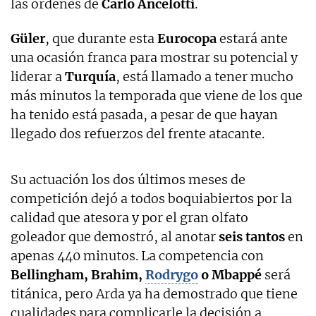
las órdenes de
Carlo Ancelotti
.
Güler
, que durante esta
Eurocopa
estará ante
una ocasión franca para mostrar su potencial y
liderar a
Turquía
, está llamado a tener mucho
más minutos la temporada que viene de los que
ha tenido está pasada, a pesar de que hayan
llegado dos refuerzos del frente atacante.
Su actuación los dos últimos meses de
competición dejó a todos boquiabiertos por la
calidad que atesora y por el gran olfato
goleador que demostró, al anotar
seis tantos
en
apenas 440 minutos. La competencia con
Bellingham, Brahim,
Rodrygo
o Mbappé
será
titánica, pero Arda ya ha demostrado que tiene
cualidades para complicarle la decisión a