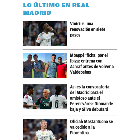
LO ÚLTIMO EN REAL
MADRID
Vinicius, una
renovación en siete
pasos
Mbappé ‘ficha’ por el
Ibiza: entrena con
Achraf antes de volver a
Valdebebas
Así es la convocatoria
del Madrid para el
amistoso ante el
Ferencváros: Diomande
baja y Silva debutará
Oficial: Mastantuono se
va cedido a la
Fiorentina