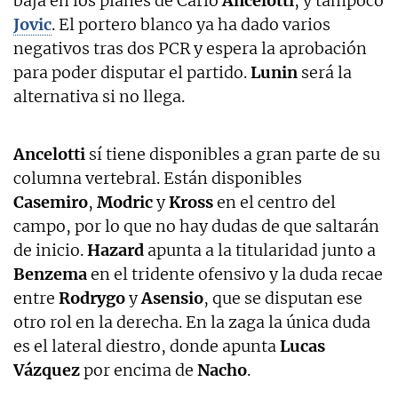
baja en los planes de Carlo
Ancelotti
, y tampoco
Jovic
. El portero blanco ya ha dado varios
negativos tras dos PCR y espera la aprobación
para poder disputar el partido.
Lunin
será la
alternativa si no llega.
Ancelotti
sí tiene disponibles a gran parte de su
columna vertebral. Están disponibles
Casemiro
,
Modric
y
Kross
en el centro del
campo, por lo que no hay dudas de que saltarán
de inicio.
Hazard
apunta a la titularidad junto a
Benzema
en el tridente ofensivo y la duda recae
entre
Rodrygo
y
Asensio
, que se disputan ese
otro rol en la derecha. En la zaga la única duda
es el lateral diestro, donde apunta
Lucas
Vázquez
por encima de
Nacho
.