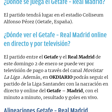
¿Dónde se juega el Getafe – Real Madrid?
El partido tendrá lugar en el estadio Coliseum
Alfonso Pérez (Getafe, España).
¿Dónde ver el Getafe – Real Madrid online
en directo y por televisión?
El partido entre el
Getafe
y el
Real Madrid
de
este domingo 2 de enero se puede ver por
televisión de pago a través del canal
Movistar
La Liga
. Además, en
OKDIARIO
podrás seguir el
partido de la Liga Santander con la narración en
directo y online del
Getafe – Madrid
, con el
minuto a minuto, resultado y goles en vivo.
Alineaciones Getafe – Real Madrid