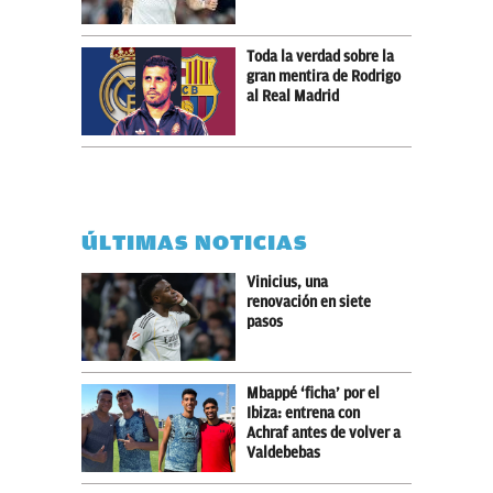
Toda la verdad sobre la
gran mentira de Rodrigo
al Real Madrid
ÚLTIMAS NOTICIAS
Vinicius, una
renovación en siete
pasos
Mbappé ‘ficha’ por el
Ibiza: entrena con
Achraf antes de volver a
Valdebebas