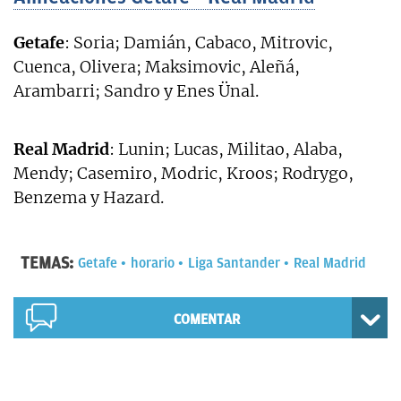
Getafe
: Soria; Damián, Cabaco, Mitrovic,
Cuenca, Olivera; Maksimovic, Aleñá,
Arambarri; Sandro y Enes Ünal.
Real Madrid
: Lunin; Lucas, Militao, Alaba,
Mendy; Casemiro, Modric, Kroos; Rodrygo,
Benzema y Hazard.
TEMAS:
Getafe
horario
Liga Santander
Real Madrid
COMENTAR