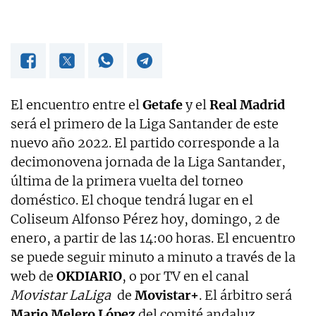
El encuentro entre el
Getafe
y el
Real Madrid
será el primero de la Liga Santander de este
nuevo año 2022. El partido corresponde a la
decimonovena jornada de la Liga Santander,
última de la primera vuelta del torneo
doméstico. El choque tendrá lugar en el
Coliseum Alfonso Pérez hoy, domingo, 2 de
enero, a partir de las 14:00 horas. El encuentro
se puede seguir minuto a minuto a través de la
web de
OKDIARIO
, o por TV en el canal
Movistar LaLiga
de
Movistar+
. El árbitro será
Mario Melero López
del comité andaluz.