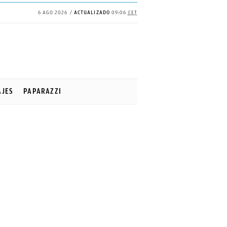
6 AGO 2026
ACTUALIZADO
09:06
CET
AJES
PAPARAZZI