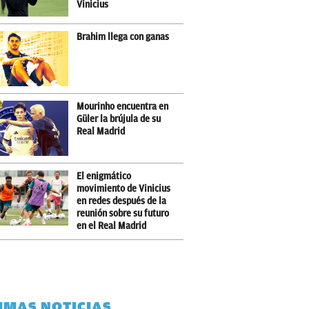
Vinicius
Brahim llega con ganas
Mourinho encuentra en
Güler la brújula de su
Real Madrid
El enigmático
movimiento de Vinicius
en redes después de la
reunión sobre su futuro
en el Real Madrid
IMAS NOTICIAS