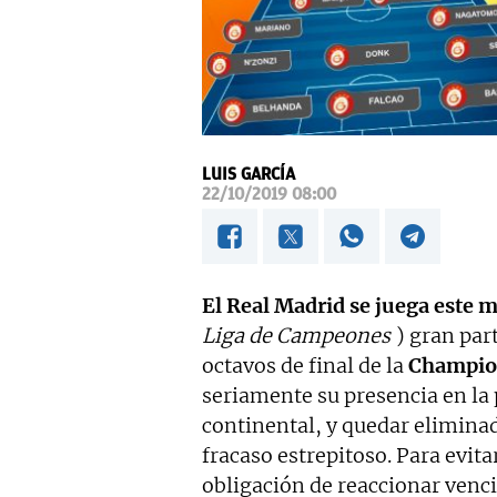
LUIS GARCÍA
22/10/2019 08:00
El Real Madrid se juega este m
Liga de Campeones
) gran par
octavos de final de la
Champio
seriamente su presencia en l
continental, y quedar elimina
fracaso estrepitoso. Para evita
obligación de reaccionar venci