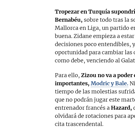
Tropezar en Turquía supondría
Bernabéu,
sobre todo tras la s
Mallorca en Liga, un partido e
buena. Zidane empieza a estar 
decisiones poco entendibles, 
oportunidad para cambiar las c
como debe, venciendo al Gala
Para ello,
Zizou no va a poder
importantes,
Modric y Bale.
Ni
tiempo de las molestias sufrid
que no podrán jugar este marte
entrenador francés a
Hazard,
q
olvidará de rotaciones para ap
cita trascendental.