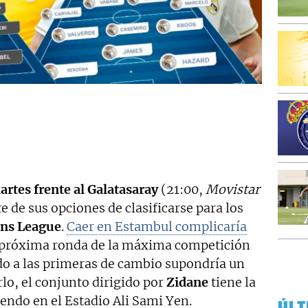
artes frente al Galatasaray
(21:00,
Movistar
te de sus opciones de clasificarse para los
ns League
.
Caer en Estambul complicaría
a próxima ronda de la máxima competición
do a las primeras de cambio supondría un
rlo, el conjunto dirigido por
Zidane
tiene la
endo en el Estadio Ali Sami Yen.
ÚLT