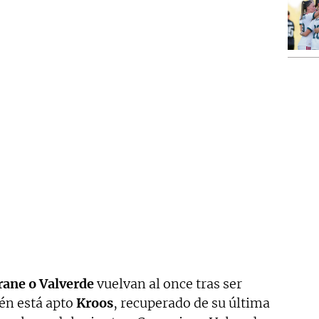
rane o Valverde
vuelvan al once tras ser
én está apto
Kroos
, recuperado de su última