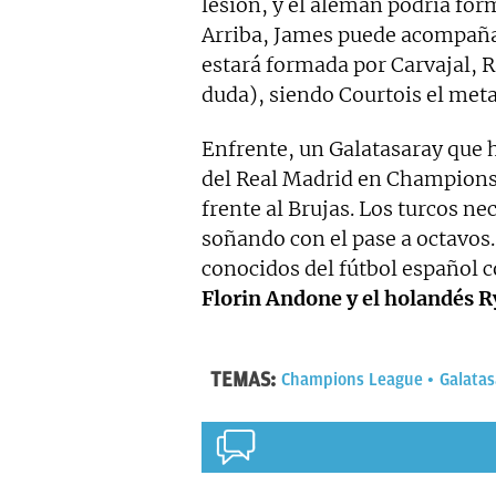
lesión, y el alemán podría for
Arriba, James puede acompaña
estará formada por Carvajal, 
duda), siendo Courtois el meta 
Enfrente, un Galatasaray que 
del Real Madrid en Champions
frente al Brujas. Los turcos ne
soñando con el pase a octavos
conocidos del fútbol español
Florin Andone y el holandés 
TEMAS:
Champions League
Galatas