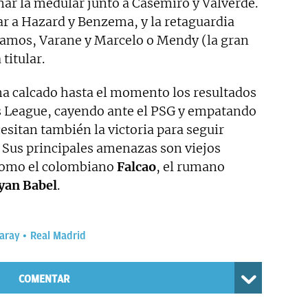
mar la medular junto a Casemiro y Valverde.
r a Hazard y Benzema, y la retaguardia
Ramos, Varane y Marcelo o Mendy (la gran
titular.
ha calcado hasta el momento los resultados
 League, cayendo ante el PSG y empatando
cesitan también la victoria para seguir
. Sus principales amenazas son viejos
 como el colombiano
Falcao
, el rumano
Ryan Babel
.
aray
Real Madrid
COMENTAR