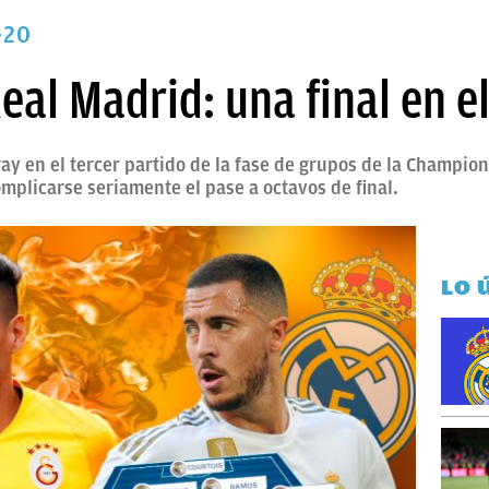
-20
eal Madrid: una final en el
aray en el tercer partido de la fase de grupos de la Champi
mplicarse seriamente el pase a octavos de final.
LO 