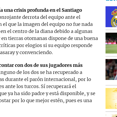
 una crisis profunda en el Santiago
onrojante derrota del equipo ante el
n el que la imagen del equipo no fue nada
en el centro de la diana debido a algunas
y en tierras otomanas dispone de una buena
ríticas por elogios si su equipo responde
tasaray y convenciendo.
 contar con dos de sus jugadores más
nguno de los dos se ha recuperado a
as durante el parón internacional, por lo
s ante los turcos. Sí recuperará el
ue ya ha sido padre y está disponible, y se
ostar por lo que mejor estén, pues es una