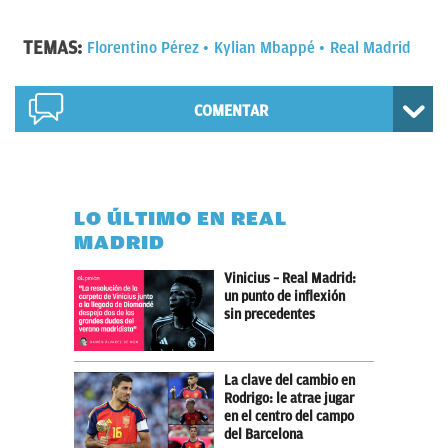
TEMAS:
Florentino Pérez
Kylian Mbappé
Real Madrid
COMENTAR
LO ÚLTIMO EN REAL
MADRID
Vinicius – Real Madrid:
un punto de inflexión
sin precedentes
La clave del cambio en
Rodrigo: le atrae jugar
en el centro del campo
del Barcelona