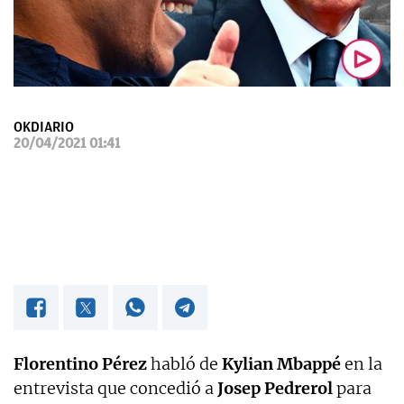
OKDIARIO
OKDIARIO
20/04/2021 01:41
Florentino Pérez
habló de
Kylian Mbappé
en la
entrevista que concedió a
Josep Pedrerol
para