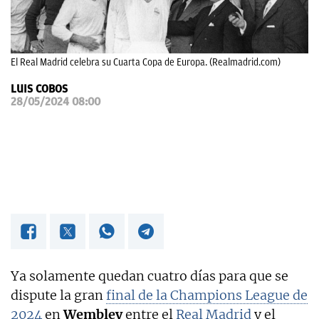
OKDIARIO
El Real Madrid celebra su Cuarta Copa de Europa. (Realmadrid.com)
LUIS COBOS
28/05/2024 08:00
Ya solamente quedan cuatro días para que se
dispute la gran
final de la Champions League de
2024
en
Wembley
entre el
Real Madrid
y el