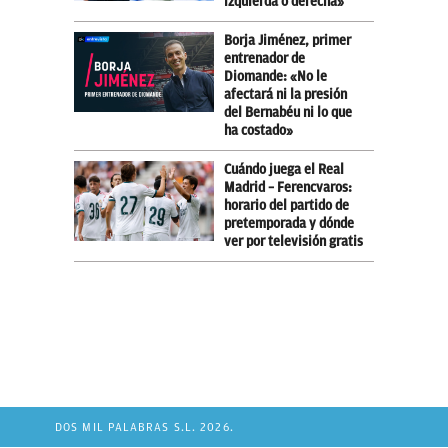
izquierda o derecha»
Borja Jiménez, primer
entrenador de
Diomande: «No le
afectará ni la presión
del Bernabéu ni lo que
ha costado»
Cuándo juega el Real
Madrid – Ferencvaros:
horario del partido de
pretemporada y dónde
ver por televisión gratis
DOS MIL PALABRAS S.L. 2026.