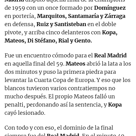
de 1959 con un once formado por
Domínguez
en portería,
Marquitos, Santamaría y Zárraga
en defensa,
Ruiz y Santisteban
en el doble
pivote, y arriba cinco delanteros con
Kopa,
Mateos, Di Stéfano, Rial y Gento.
Fue un encuentro cómodo para el
Real Madrid
en aquella final del 59.
Mateos
abrió la lata a los
dos minutos y puso la primera piedra para
levantar la Cuarta Copa de Europa. Y eso que los
blancos tuvieron varios contratiempos no
mucho después. El propio Mateos falló un
penalti, perdonando así la sentencia, y
Kopa
cayó lesionado.
Con todo y con eso, el dominio de la final
siempre fue del
Real Madrid.
En el minuto 49,