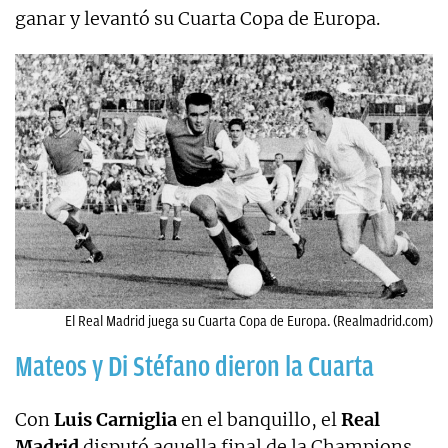
ganar y levantó su Cuarta Copa de Europa.
El Real Madrid juega su Cuarta Copa de Europa. (Realmadrid.com)
Mateos y Di Stéfano dieron la Cuarta
Con
Luis Carniglia
en el banquillo, el
Real
Madrid
disputó aquella final de la Champions