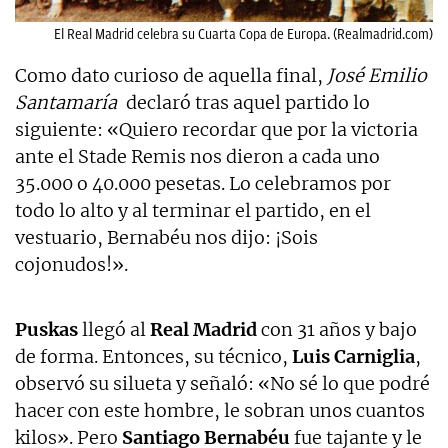
El Real Madrid celebra su Cuarta Copa de Europa. (Realmadrid.com)
Como dato curioso de aquella final,
José Emilio
Santamaría
declaró tras aquel partido lo
siguiente: «Quiero recordar que por la victoria
ante el Stade Remis nos dieron a cada uno
35.000 o 40.000 pesetas. Lo celebramos por
todo lo alto y al terminar el partido, en el
vestuario, Bernabéu nos dijo: ¡Sois
cojonudos!».
Puskas
llegó al
Real Madrid
con 31 años y bajo
de forma. Entonces, su técnico,
Luis Carniglia
,
observó su silueta y señaló: «No sé lo que podré
hacer con este hombre, le sobran unos cuantos
kilos». Pero
Santiago Bernabéu
fue tajante y le