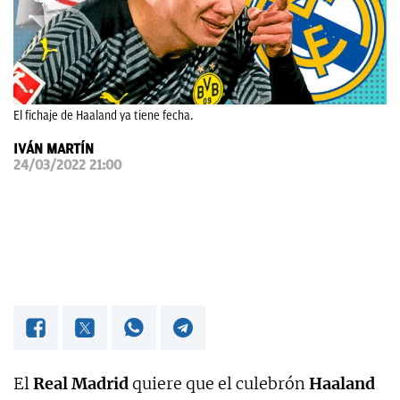
OKDIARIO
El fichaje de Haaland ya tiene fecha.
IVÁN MARTÍN
24/03/2022 21:00
El
Real Madrid
quiere que el culebrón
Haaland