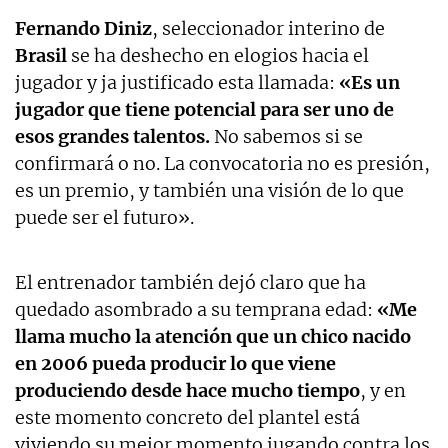
Fernando Diniz
, seleccionador interino de
Brasil
se ha deshecho en elogios hacia el
jugador y ja justificado esta llamada:
«Es un
jugador que tiene potencial para ser uno de
esos grandes talentos.
No sabemos si se
confirmará o no. La convocatoria no es presión,
es un premio, y también una visión de lo que
puede ser el futuro».
El entrenador también dejó claro que ha
quedado asombrado a su temprana edad:
«Me
llama mucho la atención que un chico nacido
en 2006 pueda producir lo que viene
produciendo desde hace mucho tiempo
, y en
este momento concreto del plantel está
viviendo su mejor momento jugando contra los