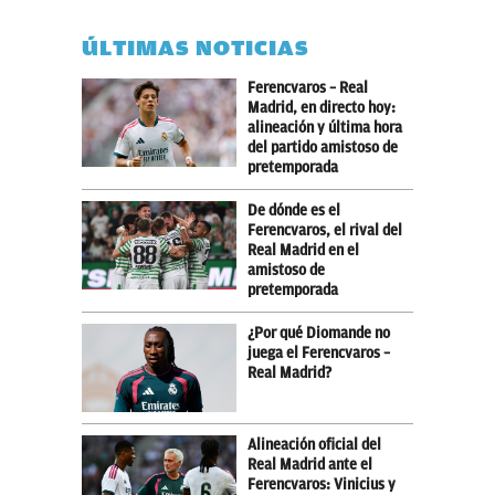
ÚLTIMAS NOTICIAS
Ferencvaros – Real
Madrid, en directo hoy:
alineación y última hora
del partido amistoso de
pretemporada
De dónde es el
Ferencvaros, el rival del
Real Madrid en el
amistoso de
pretemporada
¿Por qué Diomande no
juega el Ferencvaros –
Real Madrid?
Alineación oficial del
Real Madrid ante el
Ferencvaros: Vinicius y