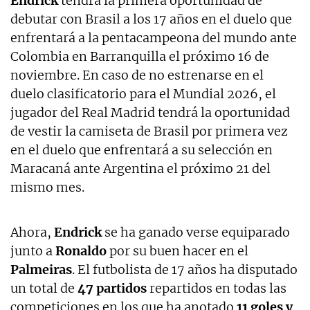
Endrick
tendrá la primera oportunidad de
debutar con Brasil a los 17 años en el duelo que
enfrentará a la pentacampeona del mundo ante
Colombia en Barranquilla el próximo 16 de
noviembre. En caso de no estrenarse en el
duelo clasificatorio para el Mundial 2026, el
jugador del Real Madrid tendrá la oportunidad
de vestir la camiseta de Brasil por primera vez
en el duelo que enfrentará a su selección en
Maracaná ante Argentina el próximo 21 del
mismo mes.
Ahora,
Endrick
se ha ganado verse equiparado
junto a
Ronaldo
por su buen hacer en el
Palmeiras
. El futbolista de 17 años ha disputado
un total de
47 partidos
repartidos en todas las
competiciones en los que ha anotado
11 goles y