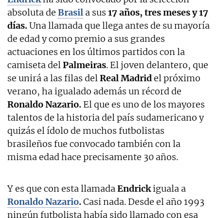
absoluta de
Brasil
a sus
17 años, tres meses y 17
días.
Una llamada que llega antes de su mayoría
de edad y como premio a sus grandes
actuaciones en los últimos partidos con la
camiseta del
Palmeiras
. El joven delantero, que
se unirá a las filas del
Real Madrid
el próximo
verano, ha igualado además un récord de
Ronaldo Nazario.
El que es uno de los mayores
talentos de la historia del país sudamericano y
quizás el ídolo de muchos futbolistas
brasileños fue convocado también con la
misma edad hace precisamente 30 años.
Y es que con esta llamada
Endrick
iguala a
Ronaldo Nazario
.
Casi nada. Desde el año 1993
ningún futbolista había sido llamado con esa