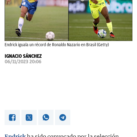
OKDIARIO
Endrick iguala un récord de Ronaldo Nazario en Brasil (Getty)
IGNACIO SÁNCHEZ
06/11/2023 20:06
Endrick
ha sido convocado por la selección