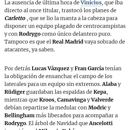
La ausencia de última hora de
Vinicius
, que iba
directo al once titular, trastocó los planes de
Carletto
, que se lio la manta a la cabeza para
disponer un equipo plagado de centrocampistas
y con
Rodrygo
como único delantero puro.
Tampoco es que el
Real Madrid
vaya sobrado de
atacantes, ya saben.
Por detrás
Lucas Vázquez
y
Fran García
tenían
la obligación de ensanchar el campo de los
laterales para un equipo sin extremos.
Alaba
y
Rüdiger
guardaban las espaldas de
Kepa
,
mientras que
Kroos
,
Camavinga
y
Valverde
debían repartirse la medular con
Modric
y
Bellingham
más liberados para acompañar a
Rodrygo
. El árbol de Navidad que
Ancelotti