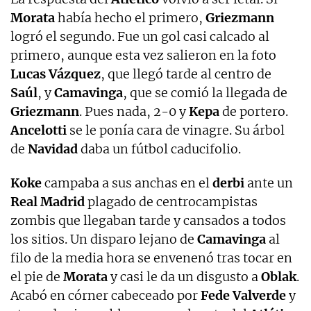
Morata
había hecho el primero,
Griezmann
logró el segundo. Fue un gol casi calcado al
primero, aunque esta vez salieron en la foto
Lucas Vázquez
, que llegó tarde al centro de
Saúl
, y
Camavinga
, que se comió la llegada de
Griezmann
. Pues nada, 2-0 y
Kepa
de portero.
Ancelotti
se le ponía cara de vinagre. Su árbol
de
Navidad
daba un fútbol caducifolio.
Koke
campaba a sus anchas en el
derbi
ante un
Real Madrid
plagado de centrocampistas
zombis que llegaban tarde y cansados a todos
los sitios. Un disparo lejano de
Camavinga
al
filo de la media hora se envenenó tras tocar en
el pie de
Morata
y casi le da un disgusto a
Oblak
.
Acabó en córner cabeceado por
Fede Valverde
y