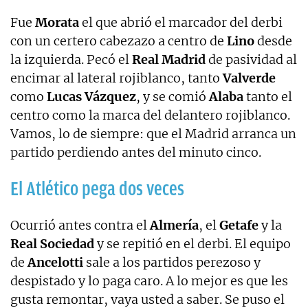
Fue
Morata
el que abrió el marcador del derbi
con un certero cabezazo a centro de
Lino
desde
la izquierda. Pecó el
Real Madrid
de pasividad al
encimar al lateral rojiblanco, tanto
Valverde
como
Lucas Vázquez
, y se comió
Alaba
tanto el
centro como la marca del delantero rojiblanco.
Vamos, lo de siempre: que el Madrid arranca un
partido perdiendo antes del minuto cinco.
El Atlético pega dos veces
Ocurrió antes contra el
Almería
, el
Getafe
y la
Real Sociedad
y se repitió en el derbi. El equipo
de
Ancelotti
sale a los partidos perezoso y
despistado y lo paga caro. A lo mejor es que les
gusta remontar, vaya usted a saber. Se puso el