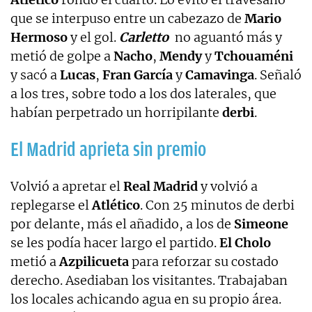
que se interpuso entre un cabezazo de
Mario
Hermoso
y el gol.
Carletto
no aguantó más y
metió de golpe a
Nacho
,
Mendy
y
Tchouaméni
y sacó a
Lucas
,
Fran García
y
Camavinga
. Señaló
a los tres, sobre todo a los dos laterales, que
habían perpetrado un horripilante
derbi
.
El Madrid aprieta sin premio
Volvió a apretar el
Real Madrid
y volvió a
replegarse el
Atlético
. Con 25 minutos de derbi
por delante, más el añadido, a los de
Simeone
se les podía hacer largo el partido.
El Cholo
metió a
Azpilicueta
para reforzar su costado
derecho. Asediaban los visitantes. Trabajaban
los locales achicando agua en su propio área.