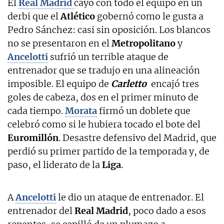
El
Real Madrid
cayó con todo el equipo en un
derbi que el
Atlético
gobernó como le gusta a
Pedro Sánchez: casi sin oposición. Los blancos
no se presentaron en el
Metropolitano
y
Ancelotti
sufrió un terrible ataque de
entrenador que se tradujo en una alineación
imposible. El equipo de
Carletto
encajó tres
goles de cabeza, dos en el primer minuto de
cada tiempo.
Morata
firmó un doblete que
celebró como si le hubiera tocado el bote del
Euromillón
. Desastre defensivo del Madrid, que
perdió su primer partido de la temporada y, de
paso, el liderato de la
Liga
.
A
Ancelotti
le dio un ataque de entrenador. El
entrenador del
Real Madrid
, poco dado a esos