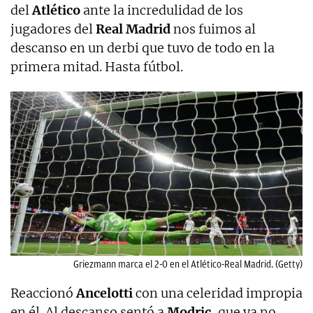
del
Atlético
ante la incredulidad de los
jugadores del
Real Madrid
nos fuimos al
descanso en un derbi que tuvo de todo en la
primera mitad. Hasta fútbol.
Griezmann marca el 2-0 en el Atlético-Real Madrid. (Getty)
Reaccionó
Ancelotti
con una celeridad impropia
en él. Al descanso sentó a
Modric
, que ya no