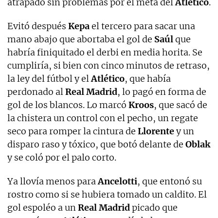
atrapado sin problemas por el meta del
Atlético
.
Evitó después
Kepa
el tercero para sacar una
mano abajo que abortaba el gol de
Saúl
que
habría finiquitado el derbi en media horita. Se
cumpliría, si bien con cinco minutos de retraso,
la ley del fútbol y el
Atlético
, que había
perdonado al
Real Madrid
, lo pagó en forma de
gol de los blancos. Lo marcó
Kroos
, que sacó de
la chistera un control con el pecho, un regate
seco para romper la cintura de
Llorente
y un
disparo raso y tóxico, que botó delante de
Oblak
y se coló por el palo corto.
Ya llovía menos para
Ancelotti
, que entonó su
rostro como si se hubiera tomado un caldito. El
gol espoléo a un
Real Madrid
picado que