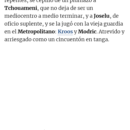
repentes, se cepilló de un plumazo a
Tchouameni
, que no deja de ser un
mediocentro a medio terminar, y a
Joselu
, de
oficio suplente, y se la jugó con la vieja guardia
en el
Metropolitano
:
Kroos
y
Modric
. Atrevido y
arriesgado como un cincuentón en tanga.