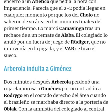
encerró a un
Atlético
que pedía la hora con
impaciencia. Parecía que el 2-2 podía llegar en
cualquier momento porque los del
Cholo
no
salieron de su área en los minutos finales del
primer tiempo. Lo marcó
Camavinga
tras un
rechace de a un remate de
Alaba
. El colegiado lo
anuló por un fuera de juego de
Rüdiger
, que no
intervenía en la jugada, y el
VAR
se hizo el
sueco.
Arberola indulta a Giménez
Dos minutos después
Arberola
perdonó una
roja clamorosa a
Giménez
por un entradón a
Rodrygo
en el costado derecho del área cuando
el brasileño se marchaba directo a la portería de
Oblak
. Con la amnistía del colegiado al central