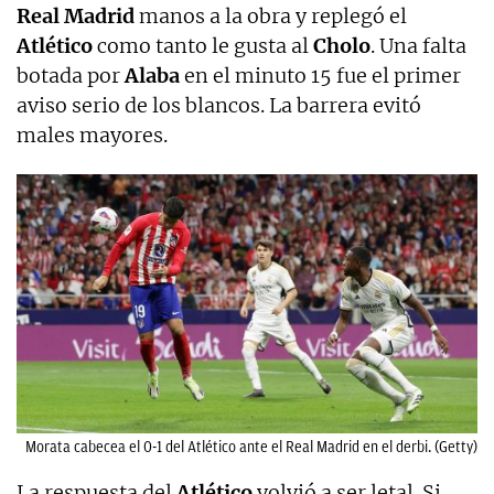
Real Madrid
manos a la obra y replegó el
Atlético
como tanto le gusta al
Cholo
. Una falta
botada por
Alaba
en el minuto 15 fue el primer
aviso serio de los blancos. La barrera evitó
males mayores.
Morata cabecea el 0-1 del Atlético ante el Real Madrid en el derbi. (Getty)
La respuesta del
Atlético
volvió a ser letal. Si