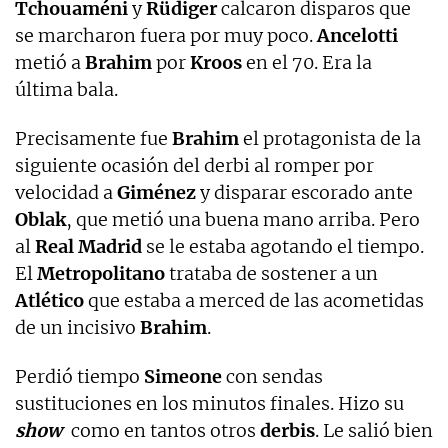
Tchouaméni
y
Rüdiger
calcaron disparos que
se marcharon fuera por muy poco.
Ancelotti
metió a
Brahim
por
Kroos
en el 70. Era la
última bala.
Precisamente fue
Brahim
el protagonista de la
siguiente ocasión del derbi al romper por
velocidad a
Giménez
y disparar escorado ante
Oblak
, que metió una buena mano arriba. Pero
al
Real Madrid
se le estaba agotando el tiempo.
El
Metropolitano
trataba de sostener a un
Atlético
que estaba a merced de las acometidas
de un incisivo
Brahim
.
Perdió tiempo
Simeone
con sendas
sustituciones en los minutos finales. Hizo su
show
como en tantos otros
derbis
. Le salió bien