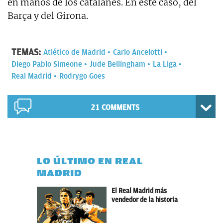
en manos de los catalanes. En este caso, del
Barça y del Girona.
TEMAS:
Atlético de Madrid
Carlo Ancelotti
Diego Pablo Simeone
Jude Bellingham
La Liga
Real Madrid
Rodrygo Goes
21 COMMENTS
LO ÚLTIMO EN REAL
MADRID
El Real Madrid más
vendedor de la historia