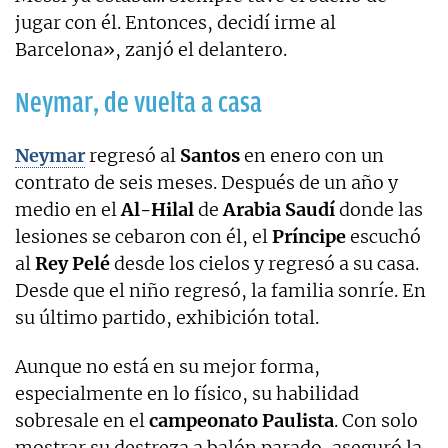
jugar con él. Entonces, decidí irme al
Barcelona», zanjó el delantero.
Neymar, de vuelta a casa
Neymar
regresó al
Santos
en enero con un
contrato de seis meses. Después de un año y
medio en el
Al-Hilal
de
Arabia Saudí
donde las
lesiones se cebaron con él, el
Príncipe
escuchó
al
Rey Pelé
desde los cielos y regresó a su casa.
Desde que el niño regresó, la familia sonríe. En
su último partido, exhibición total.
Aunque no está en su mejor forma,
especialmente en lo físico, su habilidad
sobresale en el
campeonato Paulista
. Con solo
mostrar su destreza a balón parado, aseguró la