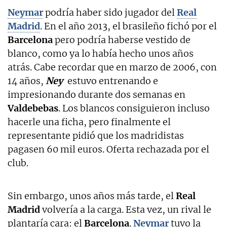
Neymar
podría haber sido jugador del
Real
Madrid
. En el año 2013, el brasileño fichó por el
Barcelona
pero podría haberse vestido de
blanco, como ya lo había hecho unos años
atrás. Cabe recordar que en marzo de 2006, con
14 años,
Ney
estuvo entrenando e
impresionando durante dos semanas en
Valdebebas
. Los blancos consiguieron incluso
hacerle una ficha, pero finalmente el
representante pidió que los madridistas
pagasen 60 mil euros. Oferta rechazada por el
club.
Sin embargo, unos años más tarde, el
Real
Madrid
volvería a la carga. Esta vez, un rival le
plantaría cara: el
Barcelona
.
Neymar
tuvo la