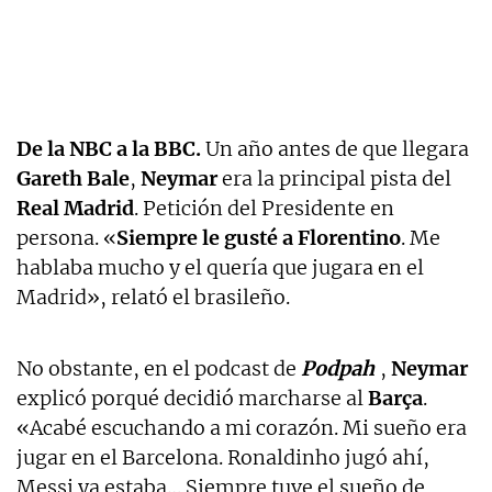
De la NBC a la BBC.
Un año antes de que llegara
Gareth Bale
,
Neymar
era la principal pista del
Real Madrid
. Petición del Presidente en
persona. «
Siempre le gusté a Florentino
. Me
hablaba mucho y el quería que jugara en el
Madrid», relató el brasileño.
No obstante, en el podcast de
Podpah
,
Neymar
explicó porqué decidió marcharse al
Barça
.
«Acabé escuchando a mi corazón. Mi sueño era
jugar en el Barcelona. Ronaldinho jugó ahí,
Messi ya estaba… Siempre tuve el sueño de