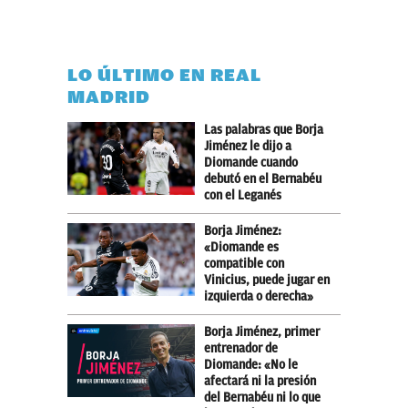
LO ÚLTIMO EN REAL
MADRID
Las palabras que Borja
Jiménez le dijo a
Diomande cuando
debutó en el Bernabéu
con el Leganés
Borja Jiménez:
«Diomande es
compatible con
Vinicius, puede jugar en
izquierda o derecha»
Borja Jiménez, primer
entrenador de
Diomande: «No le
afectará ni la presión
del Bernabéu ni lo que