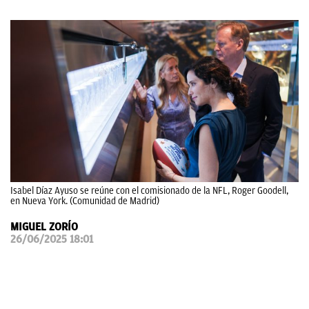
OKDIARIO
Isabel Díaz Ayuso se reúne con el comisionado de la NFL, Roger Goodell,
en Nueva York. (Comunidad de Madrid)
MIGUEL ZORÍO
26/06/2025 18:01