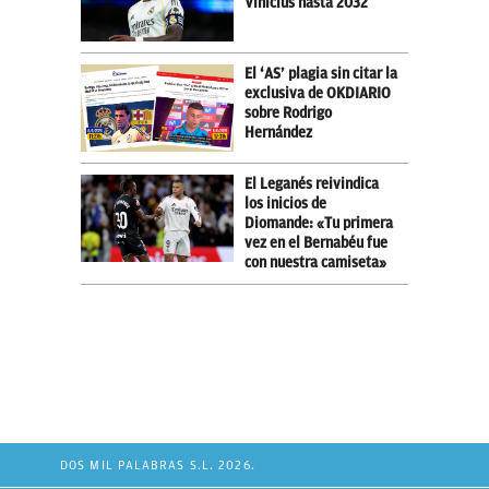
Vinicius hasta 2032
El ‘AS’ plagia sin citar la
exclusiva de OKDIARIO
sobre Rodrigo
Hernández
El Leganés reivindica
los inicios de
Diomande: «Tu primera
vez en el Bernabéu fue
con nuestra camiseta»
DOS MIL PALABRAS S.L. 2026.