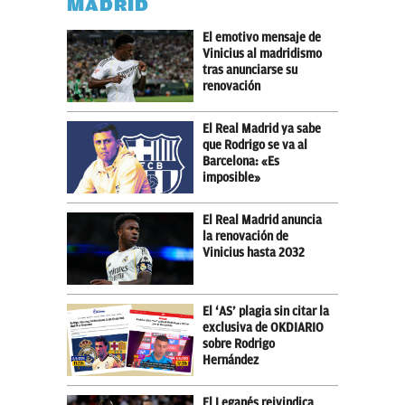
MADRID
El emotivo mensaje de
Vinicius al madridismo
tras anunciarse su
renovación
El Real Madrid ya sabe
que Rodrigo se va al
Barcelona: «Es
imposible»
El Real Madrid anuncia
la renovación de
Vinicius hasta 2032
El ‘AS’ plagia sin citar la
exclusiva de OKDIARIO
sobre Rodrigo
Hernández
El Leganés reivindica