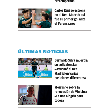
pretemporada
Carlos Espí se estrena
en el Real Madrid: así
fue su primer gol ante
el Ferencvaros
ÚLTIMAS NOTICIAS
Bernardo Silva muestra
su polivalencia:
«Ayudaré al Real
Madrid en varias
posiciones diferentes»
Mourinho sobre la
renovación de Vinicius:
«Es una alegría para
todos»