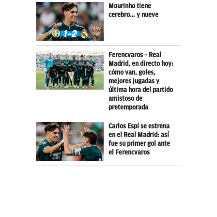
Mourinho tiene
cerebro… y nueve
Ferencvaros – Real
Madrid, en directo hoy:
cómo van, goles,
mejores jugadas y
última hora del partido
amistoso de
pretemporada
Carlos Espí se estrena
en el Real Madrid: así
fue su primer gol ante
el Ferencvaros