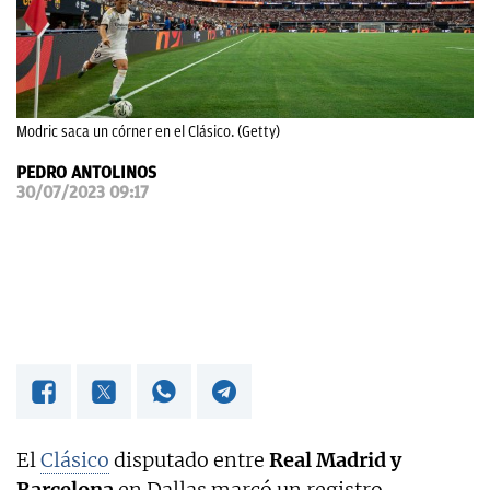
OKDIARIO
Modric saca un córner en el Clásico. (Getty)
PEDRO ANTOLINOS
30/07/2023 09:17
El
Clásico
disputado entre
Real Madrid y
Barcelona
en Dallas marcó un registro