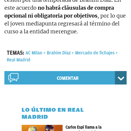
este acuerdo
no habrá cláusulas de compra
opcional ni obligatoria por objetivos
, por lo que
el joven mediapunta regresará al término del
curso a la entidad merengue.
TEMAS:
AC Milan
Brahim Díaz
Mercado de fichajes
Real Madrid
COMENTAR
LO ÚLTIMO EN REAL
MADRID
Carlos Espí llama a la