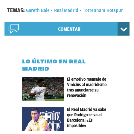
TEMAS:
Gareth Bale
Real Madrid
Tottenham Hotspur
COMENTAR
LO ÚLTIMO EN REAL
MADRID
El emotivo mensaje de
Vinicius al madridismo
tras anunciarse su
renovación
El Real Madrid ya sabe
que Rodrigo se va al
Barcelona: «Es
imposible»