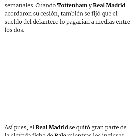
semanales. Cuando
Tottenham
y
Real Madrid
acordaron su cesión, también se fijó que el
sueldo del delantero lo pagarían a medias entre
los dos.
Así pues, el
Real Madrid
se quitó gran parte de
la elevada ficha de
Bale
mientras los ingleses