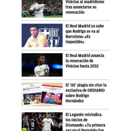
Vinicius al madridismo
tras anunciarse su
renovación
El Real Madrid ya sabe
que Rodrigo se va al
Barcelona: «Es
imposible»
El Real Madrid anuncia
la renovación de
Vinicius hasta 2032
El ‘AS’ plagia sin citar la
exclusiva de OKDIARIO
sobre Rodrigo
Hernández
El Leganés reivindica
los inicios de
Diomande: «Tu primera
vez en el Bernabéu fue