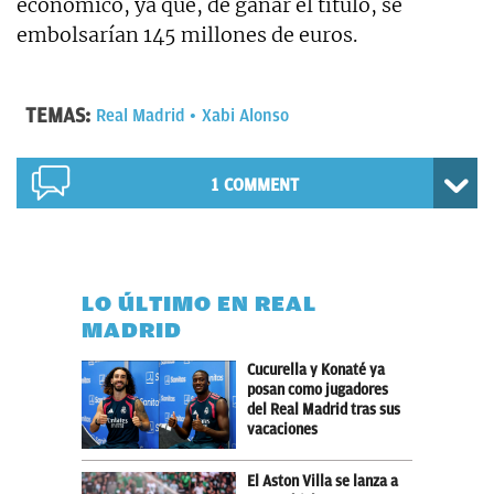
económico, ya que, de ganar el título, se
embolsarían 145 millones de euros.
TEMAS:
Real Madrid
Xabi Alonso
1 COMMENT
LO ÚLTIMO EN REAL
MADRID
Cucurella y Konaté ya
posan como jugadores
del Real Madrid tras sus
vacaciones
El Aston Villa se lanza a