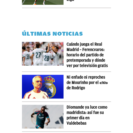
ÚLTIMAS NOTICIAS
Cuándo juega el Real
Madrid – Ferencvaros:
horario del partido de
pretemporada y dónde
ver por televisión gratis
Ni enfado ni reproches
de Mourinho por el «no»
de Rodrigo
Diomande ya luce como
madridista: así fue su
primer día en
Valdebebas