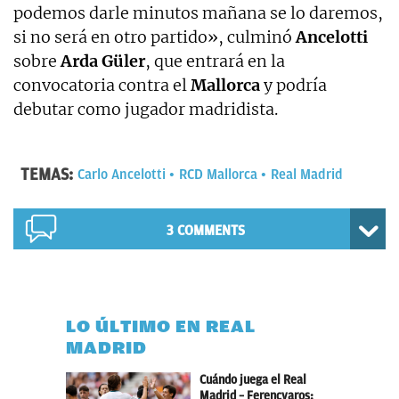
podemos darle minutos mañana se lo daremos,
si no será en otro partido», culminó
Ancelotti
sobre
Arda Güler
, que entrará en la
convocatoria contra el
Mallorca
y podría
debutar como jugador madridista.
TEMAS:
Carlo Ancelotti
RCD Mallorca
Real Madrid
3 COMMENTS
LO ÚLTIMO EN REAL
MADRID
Cuándo juega el Real
Madrid – Ferencvaros: