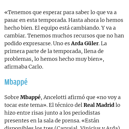
«Tenemos que esperar para saber lo que va a
pasar en esta temporada. Hasta ahora lo hemos
hecho bien. El equipo está cambiando. Y va a
cambiar. Tenemos muchos recursos que no han
podido expresarse. Uno es
Arda Güler
. La
primera parte de la temporada, llena de
problemas, lo hemos hecho muy bien»,
afirmaba Carlo.
Mbappé
Sobre
Mbappé
, Ancelotti afirmó que «no voy a
tocar este tema». El técnico del
Real Madrid
lo
hizo entre risas junto a los periodistas
presentes en la sala de prensa. «Están
disponibles los tres (Carvajal, Vinicius y Arda).