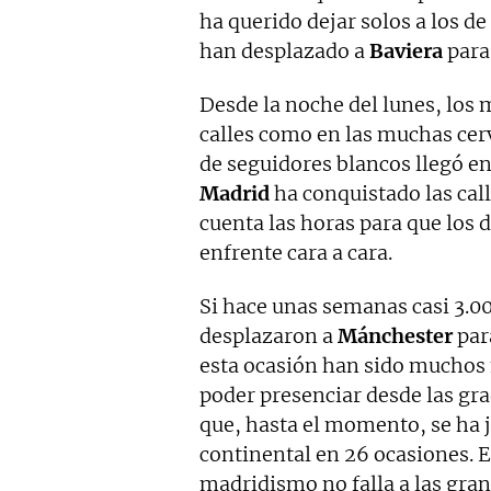
ha querido dejar solos a los de
han desplazado a
Baviera
para 
Desde la noche del lunes, los m
calles como en las muchas cer
de seguidores blancos llegó en
Madrid
ha conquistado las call
cuenta las horas para que los 
enfrente cara a cara.
Si hace unas semanas casi 3.0
desplazaron a
Mánchester
para
esta ocasión han sido muchos 
poder presenciar desde las gr
que, hasta el momento, se ha
continental en 26 ocasiones. E
madridismo no falla a las gran