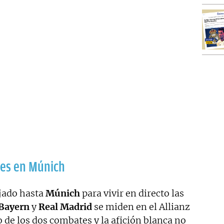
tes en Múnich
jado hasta
Múnich
para vivir en directo las
Bayern
y
Real Madrid
se miden en el Allianz
o de los dos combates y la afición blanca no