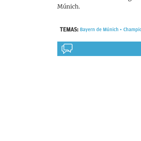
Múnich.
TEMAS:
Bayern de Múnich
Champio