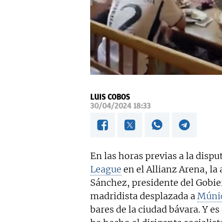
LUIS COBOS
30/04/2024 18:33
En las horas previas a la disput
League
en el Allianz Arena, la 
Sánchez, presidente del Gobie
madridista desplazada a
Múni
bares de la ciudad bávara. Y es