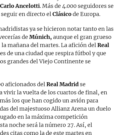
Carlo Ancelotti
. Más de 4.000 seguidores se
seguir en directo el
Clásico
de Europa.
adridistas ya se hicieron notar tanto en las
vecerías de
Múnich,
aunque el gran grueso
 la mañana del martes. La afición del
Real
es de una ciudad que respira fútbol y que
dos grandes del Viejo Continente se
00 aficionados del
Real Madrid
se
 vivir la vuelta de los cuartos de final, en
más los que han cogido un avión para
adas del majestuoso Allianz Arena un duelo
 jugado en la máxima competición
sta noche será la número 27. Así, el
des citas como la de este martes en