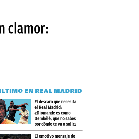
un clamor:
ÚLTIMO EN REAL MADRID
El descaro que necesita
el Real Madrid:
«Diomande es como
Dembélé, que no sabes
por dónde te va a salir»
El emotivo mensaje de