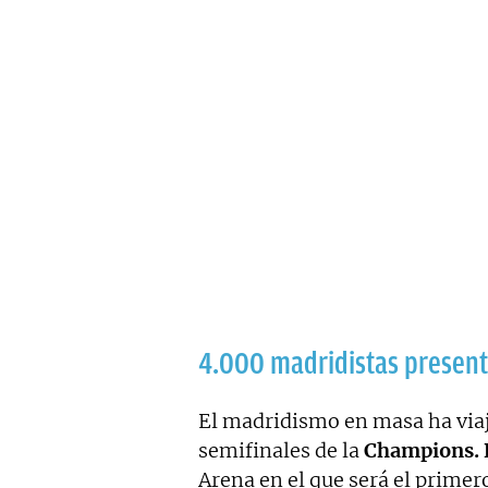
4.000 madridistas presen
El madridismo en masa ha via
semifinales de la
Champions. 
Arena en el que será el primer