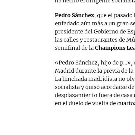
ha hecho el dirigente socialist
Pedro Sánchez
, que el pasado 
enfadado aún más a un gran sec
presidente del Gobierno de Es
las calles y restaurantes de Mú
semifinal de la
Champions Le
«Pedro Sánchez, hijo de p…», c
Madrid durante la previa de la 
La hinchada madridista no olvi
socialista y quiso acordarse de
desplazamiento fuera de casa 
en el duelo de vuelta de cuart