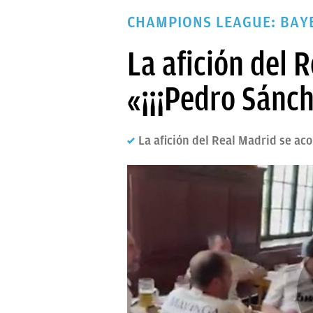
PAPARAZZI
CHAMPIONS LEAGUE: BAY
OKDIARIO
La afición del 
«¡¡¡Pedro Sánch
La afición del Real Madrid se ac