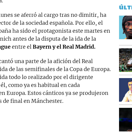
a.
ÚLT
lunes se aferró al cargo tras no dimitir, ha
tor de la sociedad española. Por ello, el
paña ha sido el protagonista este martes en
nich antes de la disputa de la ida de la
ague
entre el
Bayern y el Real Madrid.
antó una parte de la afición del Real
ida de las semifinales de la Copa de Europa.
da todo lo realizado por el dirigente
 él, como ya es habitual en cada
en Europa. Estos cánticos ya se produjeron
os de final en Mánchester.