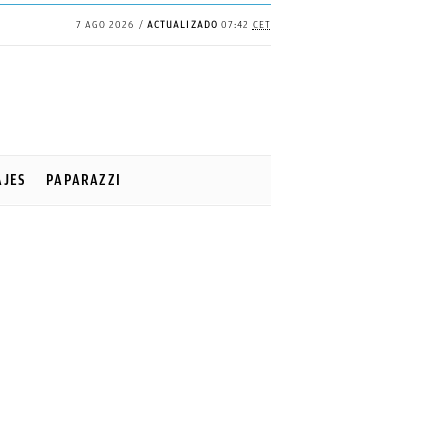
7 AGO 2026
ACTUALIZADO
07:42
CET
AJES
PAPARAZZI