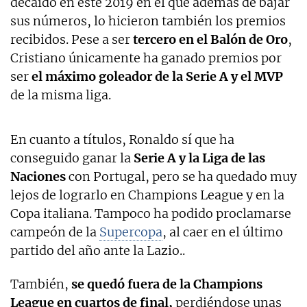
decaído en este 2019 en el que además de bajar
sus números, lo hicieron también los premios
recibidos. Pese a ser
tercero en el Balón de Oro
,
Cristiano únicamente ha ganado premios por
ser
el máximo goleador de la Serie A y el MVP
de la misma liga.
En cuanto a títulos, Ronaldo sí que ha
conseguido ganar la
Serie A y la Liga de las
Naciones
con Portugal, pero se ha quedado muy
lejos de lograrlo en Champions League y en la
Copa italiana. Tampoco ha podido proclamarse
campeón de la
Supercopa
, al caer en el último
partido del año ante la Lazio..
También,
se quedó fuera de la Champions
League en cuartos de final,
perdiéndose unas