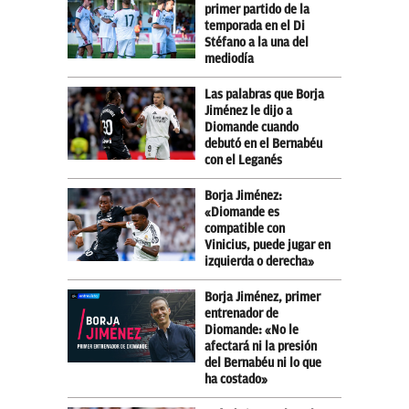
primer partido de la
temporada en el Di
Stéfano a la una del
mediodía
Las palabras que Borja
Jiménez le dijo a
Diomande cuando
debutó en el Bernabéu
con el Leganés
Borja Jiménez:
«Diomande es
compatible con
Vinicius, puede jugar en
izquierda o derecha»
Borja Jiménez, primer
entrenador de
Diomande: «No le
afectará ni la presión
del Bernabéu ni lo que
ha costado»