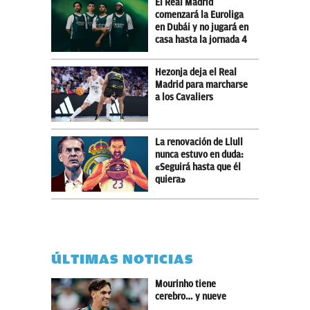
El Real Madrid
comenzará la Euroliga
en Dubái y no jugará en
casa hasta la jornada 4
Hezonja deja el Real
Madrid para marcharse
a los Cavaliers
La renovación de Llull
nunca estuvo en duda:
«Seguirá hasta que él
quiera»
ÚLTIMAS NOTICIAS
Mourinho tiene
cerebro… y nueve