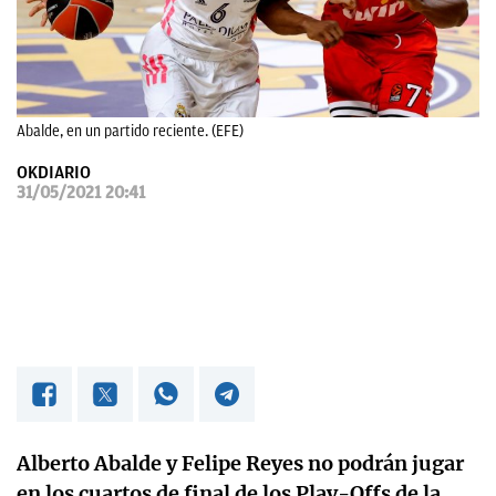
OKDIARIO
Abalde, en un partido reciente. (EFE)
OKDIARIO
31/05/2021 20:41
Alberto Abalde y Felipe Reyes no podrán jugar
en los cuartos de final de los Play-Offs de la