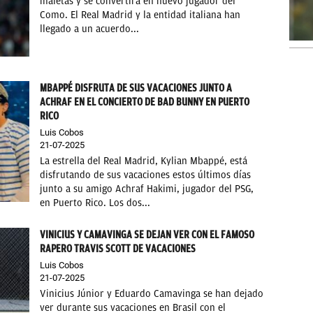
maletas y se convertirá en nuevo jugador del
Como. El Real Madrid y la entidad italiana han
llegado a un acuerdo...
MBAPPÉ DISFRUTA DE SUS VACACIONES JUNTO A
ACHRAF EN EL CONCIERTO DE BAD BUNNY EN PUERTO
RICO
Luis Cobos
21-07-2025
La estrella del Real Madrid, Kylian Mbappé, está
disfrutando de sus vacaciones estos últimos días
junto a su amigo Achraf Hakimi, jugador del PSG,
en Puerto Rico. Los dos...
VINICIUS Y CAMAVINGA SE DEJAN VER CON EL FAMOSO
RAPERO TRAVIS SCOTT DE VACACIONES
Luis Cobos
21-07-2025
Vinicius Júnior y Eduardo Camavinga se han dejado
ver durante sus vacaciones en Brasil con el