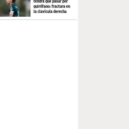
tendrá que pasar por
quirófano: fractura en
la clavícula derecha