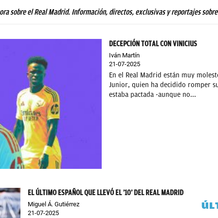
hora sobre el Real Madrid. Información, directos, exclusivas y reportajes sobre
DECEPCIÓN TOTAL CON VINICIUS
Iván Martín
21-07-2025
En el Real Madrid están muy molesto
Junior, quien ha decidido romper su
estaba pactada -aunque no...
EL ÚLTIMO ESPAÑOL QUE LLEVÓ EL ’10’ DEL REAL MADRID
ÚL
Miguel Á. Gutiérrez
21-07-2025