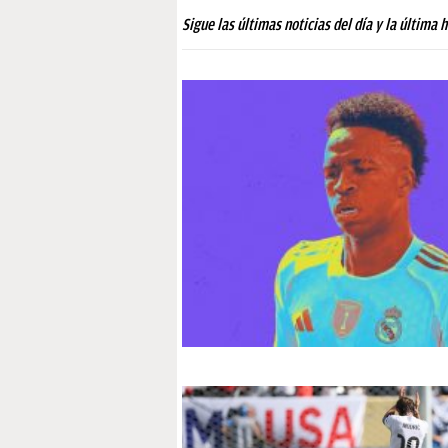
PAPARAZZI
Sigue las últimas noticias del día y la última 
OKDIARIO