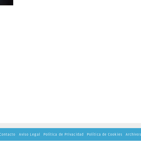
Contacto
Aviso Legal
Política de Privacidad
Política de Cookies
Archivo