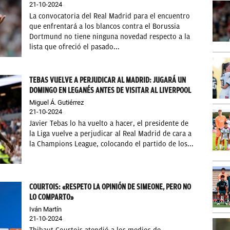
21-10-2024
La convocatoria del Real Madrid para el encuentro
que enfrentará a los blancos contra el Borussia
Dortmund no tiene ninguna novedad respecto a la
lista que ofreció el pasado...
TEBAS VUELVE A PERJUDICAR AL MADRID: JUGARÁ UN
DOMINGO EN LEGANÉS ANTES DE VISITAR AL LIVERPOOL
Miguel Á. Gutiérrez
21-10-2024
Javier Tebas lo ha vuelto a hacer, el presidente de
la Liga vuelve a perjudicar al Real Madrid de cara a
la Champions League, colocando el partido de los...
COURTOIS: «RESPETO LA OPINIÓN DE SIMEONE, PERO NO
LO COMPARTO»
Iván Martín
21-10-2024