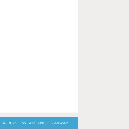
s
Noticias
RSS
Auditado por
ComScore