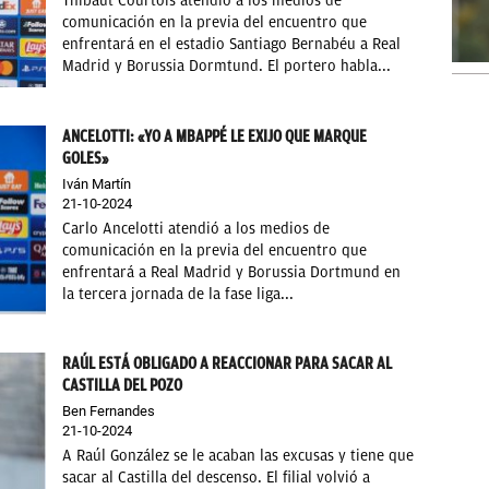
Thibaut Courtois atendió a los medios de
comunicación en la previa del encuentro que
enfrentará en el estadio Santiago Bernabéu a Real
Madrid y Borussia Dormtund. El portero habla...
ANCELOTTI: «YO A MBAPPÉ LE EXIJO QUE MARQUE
GOLES»
Iván Martín
21-10-2024
Carlo Ancelotti atendió a los medios de
comunicación en la previa del encuentro que
enfrentará a Real Madrid y Borussia Dortmund en
la tercera jornada de la fase liga...
RAÚL ESTÁ OBLIGADO A REACCIONAR PARA SACAR AL
CASTILLA DEL POZO
Ben Fernandes
21-10-2024
A Raúl González se le acaban las excusas y tiene que
sacar al Castilla del descenso. El filial volvió a