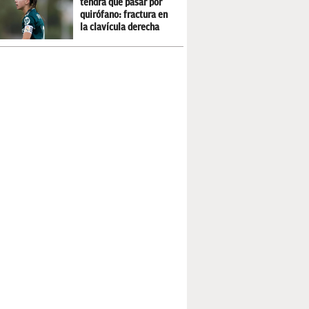
tendrá que pasar por
quirófano: fractura en
la clavícula derecha