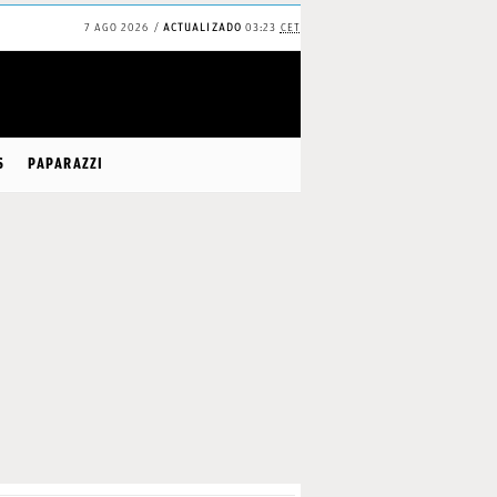
7 AGO 2026
ACTUALIZADO
03:23
CET
S
PAPARAZZI