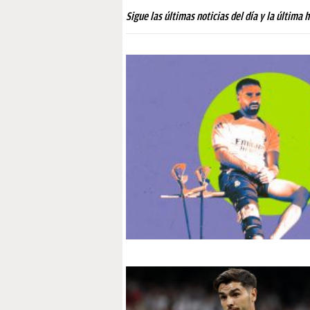
PAPARAZZI
Sigue las últimas noticias del día y la última 
OKDIARIO