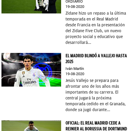
OKDIARIO
19-08-2020
Zidane hizo un repaso a la última
temporada en el Real Madrid
desde Francia en la presentación
del Zidane Five Club, un nuevo
proyecto social y educativo que
desarrollará...
EL MADRID BLINDÓ A VALLEJO HASTA
2025
Iván Martín
19-08-2020
Jesús Vallejo se prepara para
afrontar uno de los años más
importantes de su carrera. El
central jugará la próxima
temporada cedido en el Granada,
donde ya jugó durante...
OFICIAL: EL REAL MADRID CEDE A
REINIER AL BORUSSIA DE DORTMUND