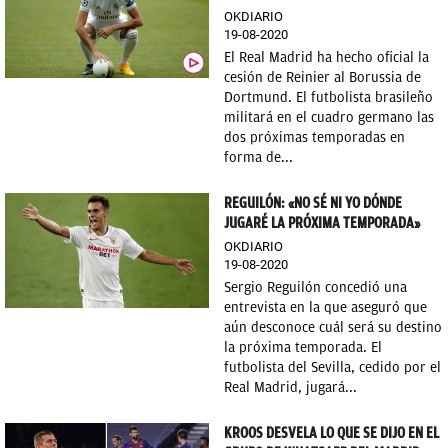
OKDIARIO
19-08-2020
El Real Madrid ha hecho oficial la
cesión de Reinier al Borussia de
Dortmund. El futbolista brasileño
militará en el cuadro germano las
dos próximas temporadas en
forma de...
REGUILÓN: «NO SÉ NI YO DÓNDE
JUGARÉ LA PRÓXIMA TEMPORADA»
OKDIARIO
19-08-2020
Sergio Reguilón concedió una
entrevista en la que aseguró que
aún desconoce cuál será su destino
la próxima temporada. El
futbolista del Sevilla, cedido por el
Real Madrid, jugará...
KROOS DESVELA LO QUE SE DIJO EN EL