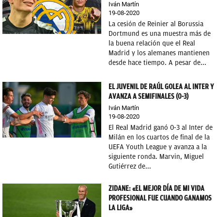
Iván Martín
19-08-2020
OKDIARIO
La cesión de Reinier al Borussia
Dortmund es una muestra más de
la buena relación que el Real
Madrid y los alemanes mantienen
desde hace tiempo. A pesar de...
EL JUVENIL DE RAÚL GOLEA AL INTER Y
AVANZA A SEMIFINALES (0-3)
Iván Martín
19-08-2020
El Real Madrid ganó 0-3 al Inter de
Milán en los cuartos de final de la
UEFA Youth League y avanza a la
siguiente ronda. Marvin, Miguel
Gutiérrez de...
ZIDANE: «EL MEJOR DÍA DE MI VIDA
PROFESIONAL FUE CUANDO GANAMOS
LA LIGA»