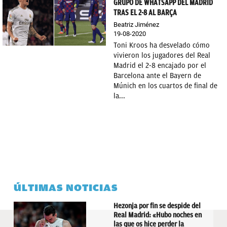
GRUPO DE WHATSAPP DEL MADRID
TRAS EL 2-8 AL BARÇA
Beatriz Jiménez
19-08-2020
Toni Kroos ha desvelado cómo
vivieron los jugadores del Real
Madrid el 2-8 encajado por el
Barcelona ante el Bayern de
Múnich en los cuartos de final de
la...
ÚLTIMAS NOTICIAS
Hezonja por fin se despide del
Real Madrid: «Hubo noches en
las que os hice perder la