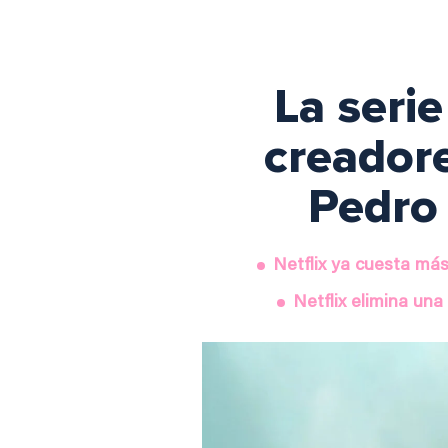
La serie
creadore
Pedro
Netflix ya cuesta más
Netflix elimina una