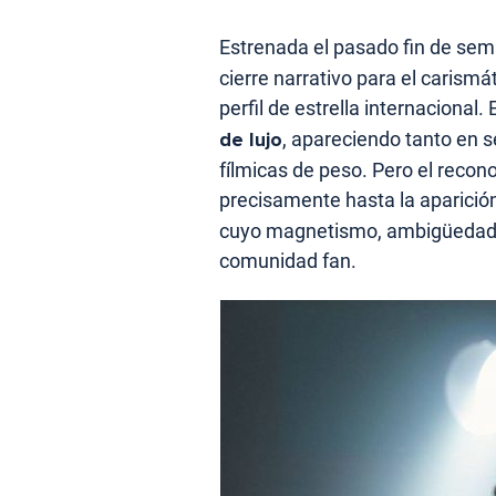
Estrenada el pasado fin de se
cierre narrativo para el carism
perfil de estrella internacional
de lujo
, apareciendo tanto en 
fílmicas de peso. Pero el recono
precisamente hasta la aparició
cuyo magnetismo, ambigüedad mo
comunidad fan.