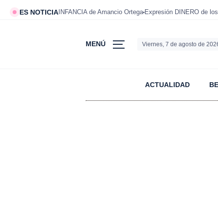
ES NOTICIA
INFANCIA de Amancio Ortega
Expresión DINERO de los
MENÚ
Viernes, 7 de agosto de 202
ACTUALIDAD
B