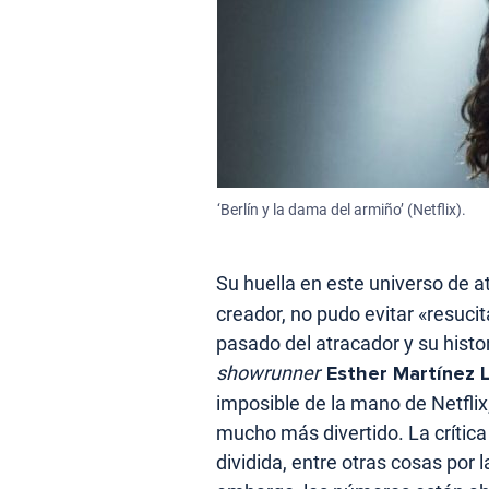
‘Berlín y la dama del armiño’ (Netflix).
Su huella en este universo de a
creador, no pudo evitar «resucit
pasado del atracador y su histori
showrunner
Esther Martínez 
imposible de la mano de Netflix
mucho más divertido. La crític
dividida, entre otras cosas por l