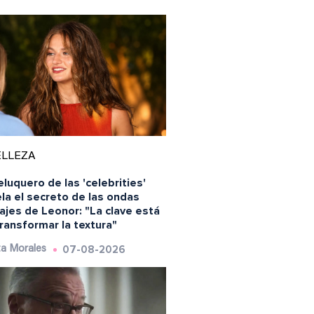
ELLEZA
eluquero de las 'celebrities'
la el secreto de las ondas
ajes de Leonor: "La clave está
ransformar la textura"
07-08-2026
a Morales