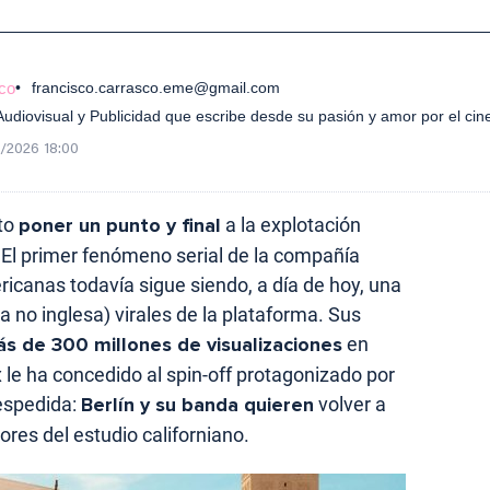
co
francisco.carrasco.eme@gmail.com
diovisual y Publicidad que escribe desde su pasión y amor por el cin
/2026 18:00
sto
poner un punto y final
a la explotación
El primer fenómeno serial de la compañía
ricanas todavía sigue siendo, a día de hoy, una
a no inglesa) virales de la plataforma. Sus
s de 300 millones de visualizaciones
en
ix le ha concedido al spin-off protagonizado por
espedida:
Berlín y su banda quieren
volver a
tores del estudio californiano.