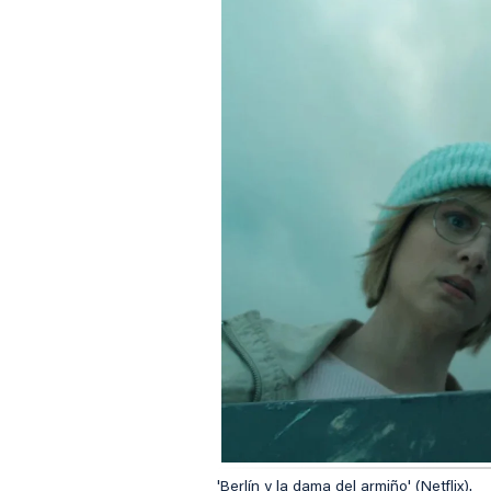
'Berlín y la dama del armiño' (Netflix).