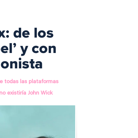
x: de los
el’ y con
onista
de todas las plataformas
no existiría John Wick