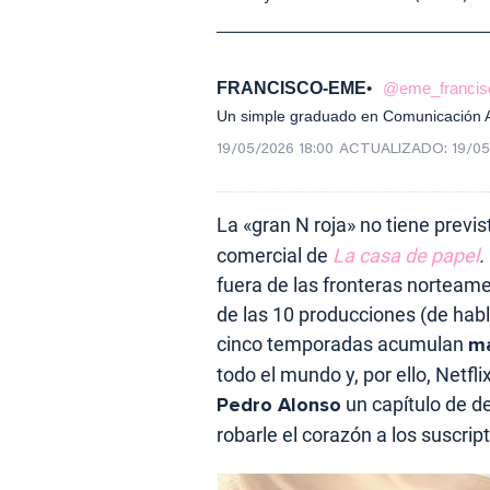
FRANCISCO-EME
@eme_francis
Un simple graduado en Comunicación Au
19/05/2026 18:00
ACTUALIZADO:
19/05
La «gran N roja» no tiene previ
comercial de
La casa de papel
.
fuera de las fronteras norteame
de las 10 producciones (de habl
cinco temporadas acumulan
má
todo el mundo y, por ello, Netfl
Pedro Alonso
un capítulo de d
robarle el corazón a los suscrip