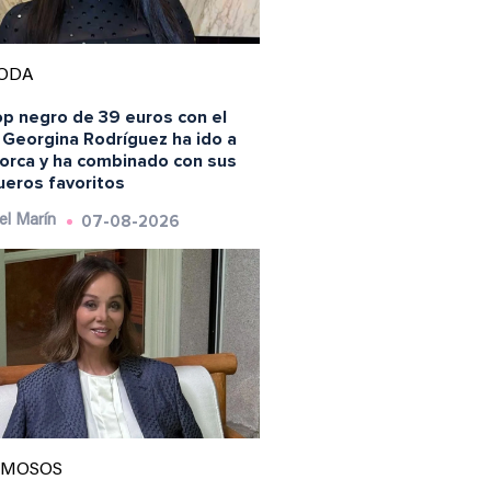
ODA
op negro de 39 euros con el
 Georgina Rodríguez ha ido a
lorca y ha combinado con sus
ueros favoritos
07-08-2026
el Marín
AMOSOS