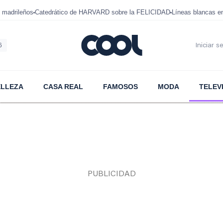
 madrileños
Catedrático de HARVARD sobre la FELICIDAD
Líneas blancas 
6
Iniciar s
ELLEZA
CASA REAL
FAMOSOS
MODA
TELEV