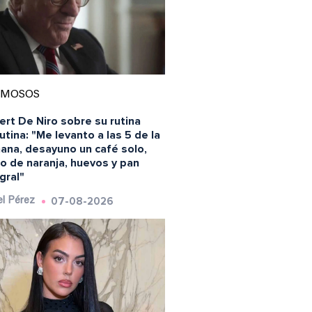
AMOSOS
rt De Niro sobre su rutina
tina: "Me levanto a las 5 de la
ana, desayuno un café solo,
o de naranja, huevos y pan
gral"
07-08-2026
l Pérez