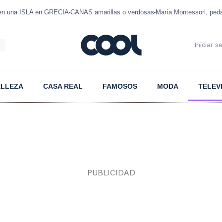
 en una ISLA en GRECIA
CANAS amarillas o verdosas
María Montessori, ped
6
Iniciar s
ELLEZA
CASA REAL
FAMOSOS
MODA
TELEV