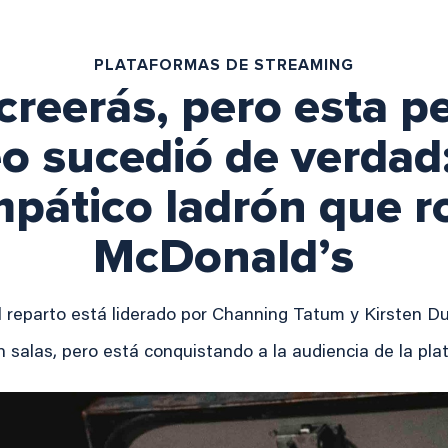
PLATAFORMAS DE STREAMING
 creerás, pero esta pe
o sucedió de verdad: 
mpático ladrón que 
McDonald’s
l reparto está liderado por Channing Tatum y Kirsten D
n salas, pero está conquistando a la audiencia de la p