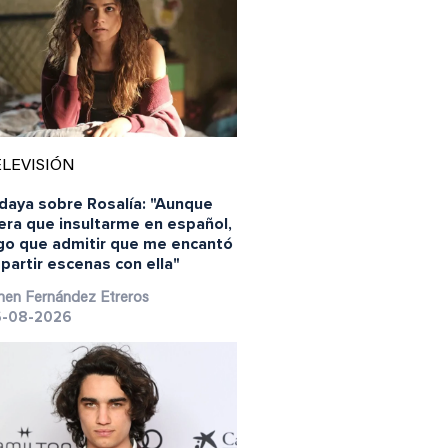
LEVISIÓN
daya sobre Rosalía: "Aunque
era que insultarme en español,
go que admitir que me encantó
artir escenas con ella"
en Fernández Etreros
-08-2026