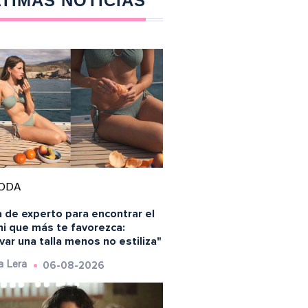
TIMAS NOTICIAS
ODA
 de experto para encontrar el
ni que más te favorezca:
var una talla menos no estiliza"
06-08-2026
a Lera