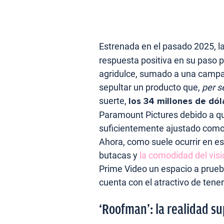
Estrenada en el pasado 2025, l
respuesta positiva en su paso po
agridulce, sumado a una campañ
sepultar un producto que,
per s
suerte,
los 34 millones de dól
Paramount Pictures debido a qu
suficientemente ajustado como
Ahora, como suele ocurrir en es
butacas y
la comodidad del vis
Prime Video un espacio a prue
cuenta con el atractivo de ten
‘Roofman’: la realidad su