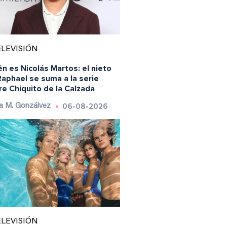
LEVISIÓN
n es Nicolás Martos: el nieto
aphael se suma a la serie
e Chiquito de la Calzada
06-08-2026
a M. Gonzálvez
LEVISIÓN