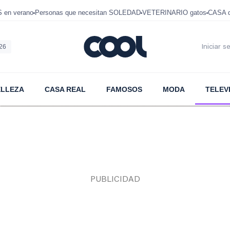
en verano
Personas que necesitan SOLEDAD
VETERINARIO gatos
CASA 
026
Iniciar s
ELLEZA
CASA REAL
FAMOSOS
MODA
TELEV