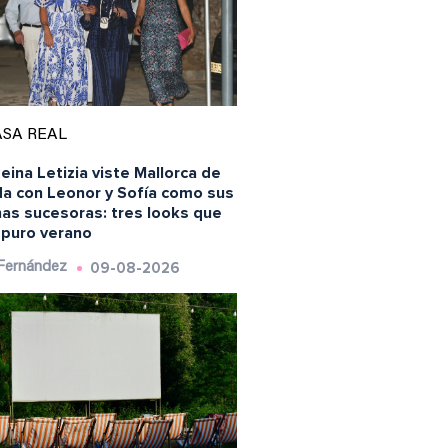
SA REAL
eina Letizia viste Mallorca de
a con Leonor y Sofía como sus
nas sucesoras: tres looks que
 puro verano
09-08-2026
 Fernández