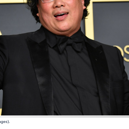
ges).