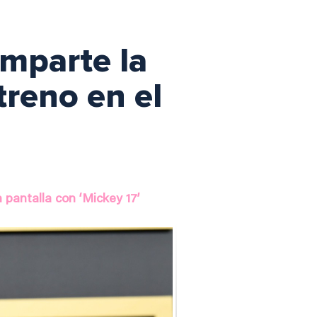
omparte la
treno en el
n pantalla con ‘Mickey 17’