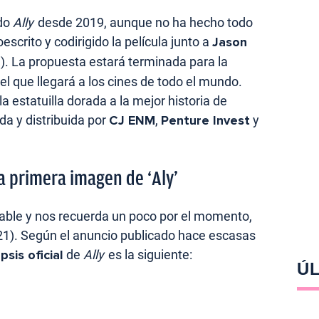
ndo
Ally
desde 2019, aunque no ha hecho todo
oescrito y codirigido la película junto a
Jason
. La propuesta estará terminada para la
el que llegará a los cines de todo el mundo.
 estatuilla dorada a la mejor historia de
da y distribuida por
CJ ENM
,
Penture Invest
y
 primera imagen de ‘Aly’
able y nos recuerda un poco por el momento,
1). Según el anuncio publicado hace escasas
psis oficial
de
Ally
es la siguiente:
ÚL