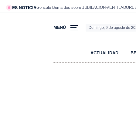
ES NOTICIA
Gonzalo Bernardos sobre JUBILACIÓN
VENTILADORES 
MENÚ
Domingo, 9 de agosto de 2
ACTUALIDAD
B