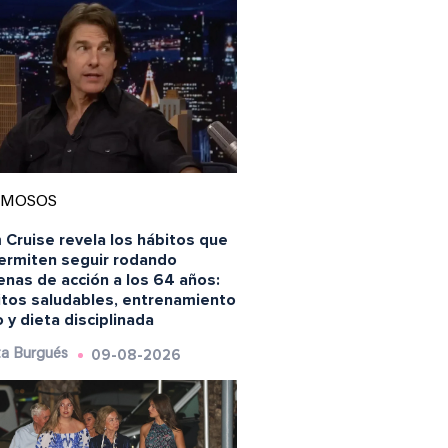
AMOSOS
 Cruise revela los hábitos que
permiten seguir rodando
enas de acción a los 64 años:
itos saludables, entrenamiento
 y dieta disciplinada
09-08-2026
a Burgués