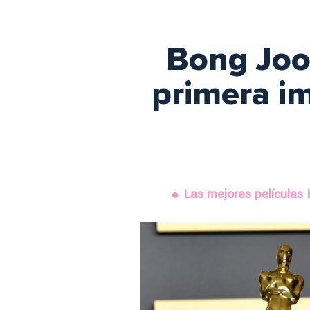
Bong Joon
primera im
Las mejores películas B