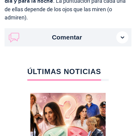
día y para la noche
. La puntuación para cada una
de ellas depende de los ojos que las miren (o
admiren).
Comentar
ÚLTIMAS NOTICIAS