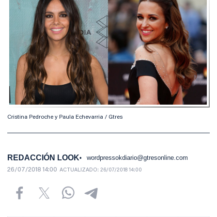
Cristina Pedroche y Paula Echevarria / Gtres
REDACCIÓN LOOK
wordpressokdiario@gtresonline.com
26/07/2018 14:00
ACTUALIZADO:
26/07/2018 14:00