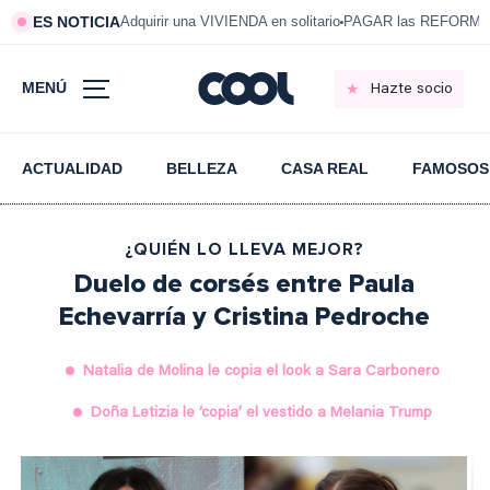
ES NOTICIA
Adquirir una VIVIENDA en solitario
PAGAR las REFORMAS 
MENÚ
Hazte socio
ACTUALIDAD
BELLEZA
CASA REAL
FAMOSOS
¿QUIÉN LO LLEVA MEJOR?
Duelo de corsés entre Paula
Echevarría y Cristina Pedroche
Natalia de Molina le copia el look a Sara Carbonero
Doña Letizia le ‘copia’ el vestido a Melania Trump