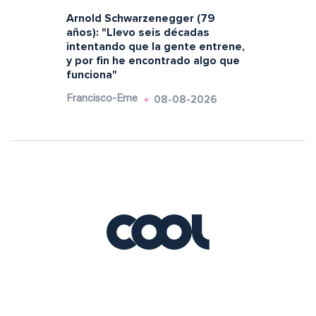
Arnold Schwarzenegger (79
años): "Llevo seis décadas
intentando que la gente entrene,
y por fin he encontrado algo que
funciona"
08-08-2026
Francisco-Eme