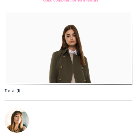
días: combinaciones infinitas
Trench (1)