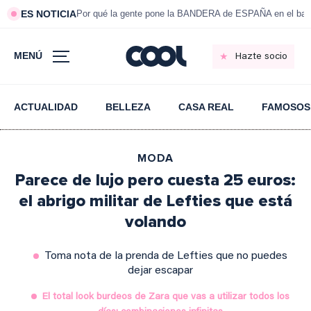
ES NOTICIA
Por qué la gente pone la BANDERA de ESPAÑA en el bal
MENÚ
Hazte socio
ACTUALIDAD
BELLEZA
CASA REAL
FAMOSOS
MODA
Parece de lujo pero cuesta 25 euros:
el abrigo militar de Lefties que está
volando
Toma nota de la prenda de Lefties que no puedes
dejar escapar
El total look burdeos de Zara que vas a utilizar todos los