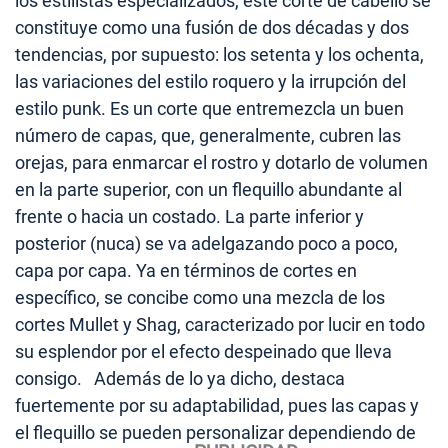
los estilistas especializados, este corte de cabello se
constituye como una fusión de dos décadas y dos
tendencias, por supuesto: los setenta y los ochenta,
las variaciones del estilo roquero y la irrupción del
estilo punk. Es un corte que entremezcla un buen
número de capas, que, generalmente, cubren las
orejas, para enmarcar el rostro y dotarlo de volumen
en la parte superior, con un flequillo abundante al
frente o hacia un costado. La parte inferior y
posterior (nuca) se va adelgazando poco a poco,
capa por capa. Ya en términos de cortes en
específico, se concibe como una mezcla de los
cortes Mullet y Shag, caracterizado por lucir en todo
su esplendor por el efecto despeinado que lleva
consigo. Además de lo ya dicho, destaca
fuertemente por su adaptabilidad, pues las capas y
el flequillo se pueden personalizar dependiendo de