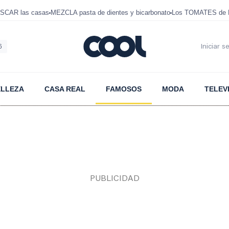
SCAR las casas
MEZCLA pasta de dientes y bicarbonato
Los TOMATES de D
6
Iniciar s
ELLEZA
CASA REAL
FAMOSOS
MODA
TELEV