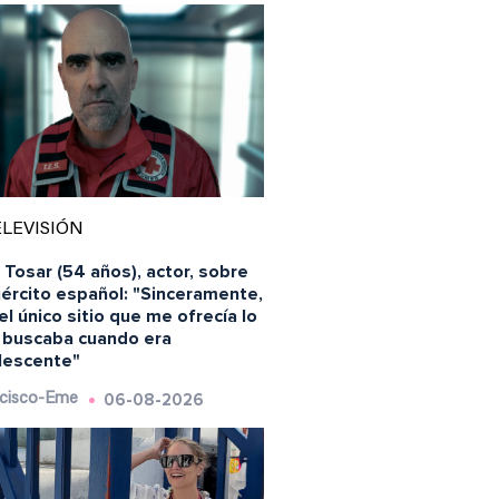
LEVISIÓN
 Tosar (54 años), actor, sobre
jército español: "Sinceramente,
el único sitio que me ofrecía lo
 buscaba cuando era
lescente"
06-08-2026
cisco-Eme