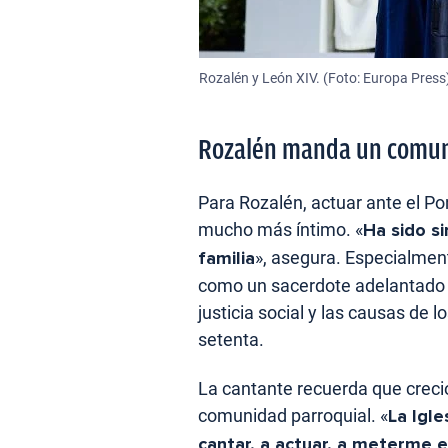
Rozalén y León XIV. (Foto: Europa Press
Rozalén manda un comu
Para Rozalén, actuar ante el Pon
mucho más íntimo. «
Ha sido s
familia
», asegura. Especialment
como un sacerdote adelantado a
justicia social y las causas de 
setenta.
La cantante recuerda que creci
comunidad parroquial. «
La Igle
cantar, a actuar, a meterme 