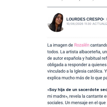
LOURDES CRESPO
10/06/2026 11:30
ACTUALI
La imagen de
Rozalén
cantand
todos. La artista albaceteña, u
de autor española y habitual re
obligada a responder a quienes 
vinculado a la Iglesia católica.
Y
explica mucho más de lo que p
«
Soy hija de un sacerdote se
mi madre», revela la cantante e
sociales. Un mensaje en el que