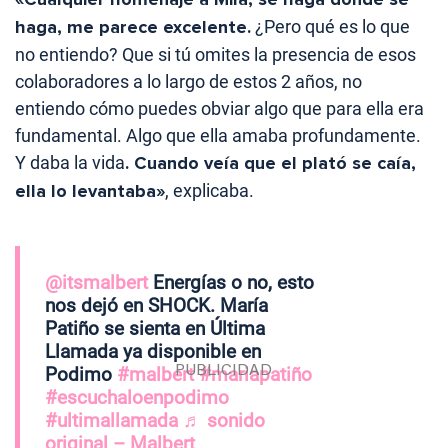
haga, me parece excelente.
¿Pero qué es lo que
no entiendo? Que si tú omites la presencia de esos
colaboradores a lo largo de estos 2 años, no
entiendo cómo puedes obviar algo que para ella era
fundamental. Algo que ella amaba profundamente.
Y daba la vida
. Cuando veía que el plató se caía,
ella lo levantaba»
, explicaba.
@itsmalbert
Energías o no, esto
nos dejó en SHOCK. María
Patiño se sienta en Última
Llamada ya disponible en
Podimo
#malbert
#mariapatiño
#escuchaloenpodimo
#ultimallamada
♬ sonido
original – Malbert