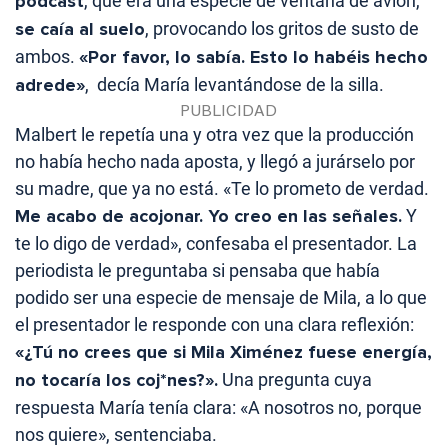
pódcast
, que era una especie de ventana de avión,
se caía al suelo
, provocando los gritos de susto de
ambos.
«Por favor, lo sabía. Esto lo habéis hecho
adrede»
, decía María levantándose de la silla.
Malbert le repetía una y otra vez que la producción
no había hecho nada aposta, y llegó a jurárselo por
su madre, que ya no está. «Te lo prometo de verdad.
Me acabo de acojonar. Yo creo en las señales.
Y
te lo digo de verdad», confesaba el presentador. La
periodista le preguntaba si pensaba que había
podido ser una especie de mensaje de Mila, a lo que
el presentador le responde con una clara reflexión:
«¿Tú no crees que si Mila Ximénez fuese energía,
no tocaría los coj*nes?».
Una pregunta cuya
respuesta María tenía clara: «A nosotros no, porque
nos quiere», sentenciaba.