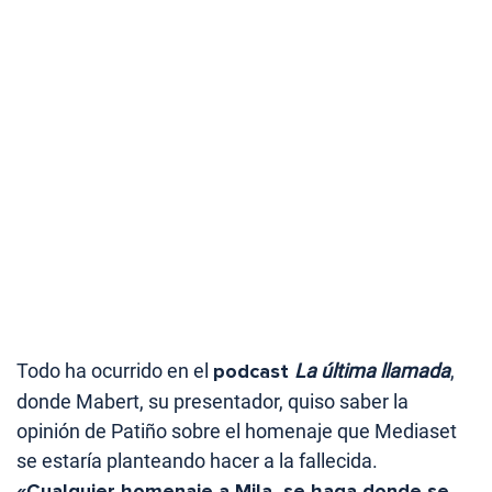
Todo ha ocurrido en el
podcast
La última llamada
,
donde Mabert, su presentador, quiso saber la
opinión de Patiño sobre el homenaje que Mediaset
se estaría planteando hacer a la fallecida.
«Cualquier homenaje a Mila, se haga donde se