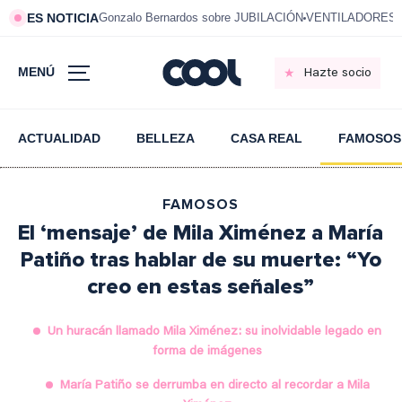
ES NOTICIA
Gonzalo Bernardos sobre JUBILACIÓN
VENTILADORES e
MENÚ
Hazte socio
ACTUALIDAD
BELLEZA
CASA REAL
FAMOSOS
FAMOSOS
El ‘mensaje’ de Mila Ximénez a María
Patiño tras hablar de su muerte: “Yo
creo en estas señales”
Un huracán llamado Mila Ximénez: su inolvidable legado en
forma de imágenes
María Patiño se derrumba en directo al recordar a Mila