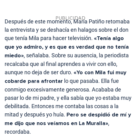
Después de este momento, María Patiño retomaba
la entrevista y se deshacía en halagos sobre el don
que tenía Mila para hacer televisión.
«Tenía algo
que yo admiro, y es que es verdad que no tenía
miedo»
, señalaba. Sobre su ausencia, la periodista
recalcaba que al final aprendes a vivir con ello,
aunque no deja de ser duro.
«Yo con Mila fui muy
cobarde para afrontar
lo que pasaba. Ella fue
conmigo excesivamente generosa. Acababa de
pasar lo de mi padre, y ella sabía que yo estaba muy
debilitada. Entonces me contaba las cosas a la
mitad y después yo huía.
Pero se despidió de mí y
me dijo que nos veíamos en La Muralla»
,
recordaba.