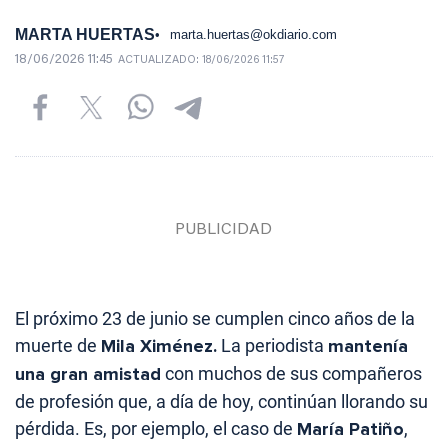
MARTA HUERTAS
marta.huertas@okdiario.com
18/06/2026 11:45
ACTUALIZADO:
18/06/2026 11:57
El próximo 23 de junio se cumplen cinco años de la
muerte de
Mila Ximénez.
La periodista
mantenía
una gran amistad
con muchos de sus compañeros
de profesión que, a día de hoy, continúan llorando su
pérdida. Es, por ejemplo, el caso de
María Patiño
,