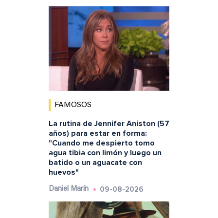
FAMOSOS
La rutina de Jennifer Aniston (57
años) para estar en forma:
"Cuando me despierto tomo
agua tibia con limón y luego un
batido o un aguacate con
huevos"
09-08-2026
Daniel Marín