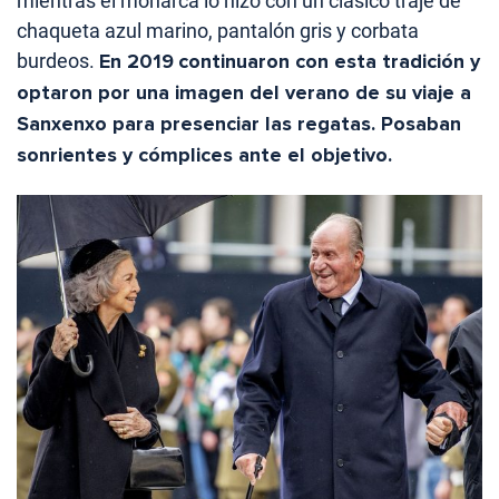
mientras el monarca lo hizo con un clásico traje de
chaqueta azul marino, pantalón gris y corbata
burdeos.
En 2019
continuaron con esta tradición y
optaron por una imagen del verano de su viaje a
Sanxenxo para presenciar las regatas. Posaban
sonrientes y cómplices ante el objetivo.