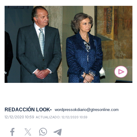
REDACCIÓN LOOK
wordpressokdiario@gtresonline.com
12/12/2020 10:59
ACTUALIZADO:
12/12/2020 10:59