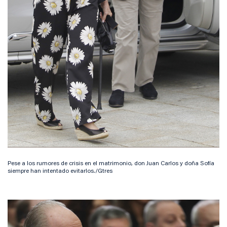
Pese a los rumores de crisis en el matrimonio, don Juan Carlos y doña Sofía
siempre han intentado evitarlos./Gtres