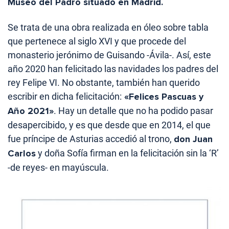
Museo del Padro situado en Madrid.
Se trata de una obra realizada en óleo sobre tabla
que pertenece al siglo XVI y que procede del
monasterio jerónimo de Guisando -Ávila-. Así, este
año 2020 han felicitado las navidades los padres del
rey Felipe VI. No obstante, también han querido
escribir en dicha felicitación:
«Felices Pascuas y
Año 2021»
. Hay un detalle que no ha podido pasar
desapercibido, y es que desde que en 2014, el que
fue príncipe de Asturias accedió al trono,
don Juan
Carlos
y doña Sofía firman en la felicitación sin la ‘R’
-de reyes- en mayúscula.