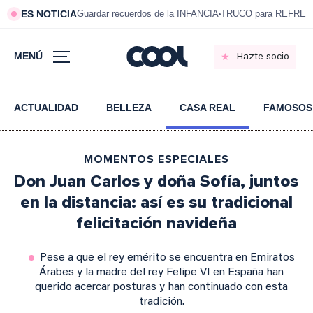
ES NOTICIA
Guardar recuerdos de la INFANCIA
TRUCO para REFRESC
MENÚ
Hazte socio
ACTUALIDAD
BELLEZA
CASA REAL
FAMOSOS
MOMENTOS ESPECIALES
Don Juan Carlos y doña Sofía, juntos
en la distancia: así es su tradicional
felicitación navideña
Pese a que el rey emérito se encuentra en Emiratos
Árabes y la madre del rey Felipe VI en España han
querido acercar posturas y han continuado con esta
tradición.