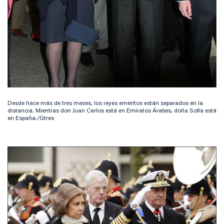
Desde hace más de tres meses, los reyes eméritos están separados en la
distancia. Mientras don Juan Carlos está en Emiratos Árabes, doña Sofía está
en España./Gtres