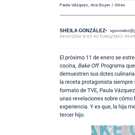
Paula Vázquez, Ana Boyer / Gtres
SHEILA GONZÁLEZ
sgonzalez@g
09/01/2024 12:03
ACTUALIZADO:
09/01
El próximo 11 de enero se estre
cocina,
Bake Off
. Programa que
demuestren sus dotes culinarias
la receta protagonista siempre
formato de TVE, Paula Vázquez,
unas revelaciones sobre cómo 
experiencia. Y es que, la hija 
tercer hijo.