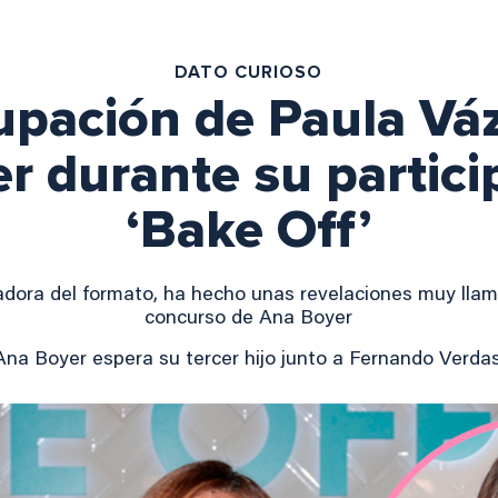
DATO CURIOSO
upación de Paula Vá
r durante su partici
‘Bake Off’
dora del formato, ha hecho unas revelaciones muy llama
concurso de Ana Boyer
Ana Boyer espera su tercer hijo junto a Fernando Verda