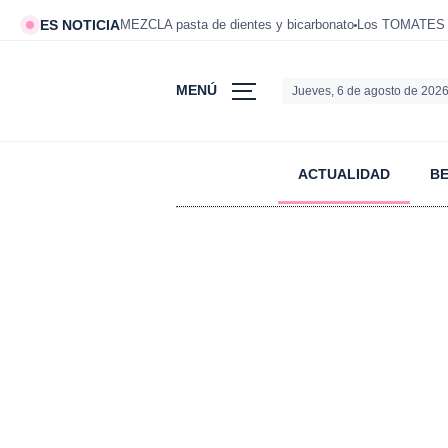
ES NOTICIA
MEZCLA pasta de dientes y bicarbonato
Los TOMATES d
MENÚ
Jueves, 6 de agosto de 202
ACTUALIDAD
B