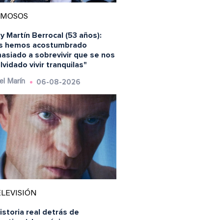
AMOSOS
y Martín Berrocal (53 años):
s hemos acostumbrado
asiado a sobrevivir que se nos
lvidado vivir tranquilas"
06-08-2026
el Marín
LEVISIÓN
istoria real detrás de