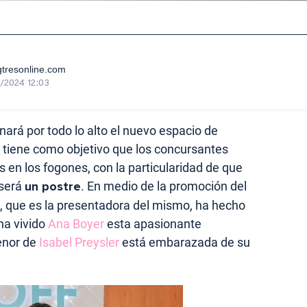
tresonline.com
/2024 12:03
nará por todo lo alto el nuevo espacio de
 tiene como objetivo que los concursantes
 en los fogones, con la particularidad de que
 será
un postre
. En medio de la promoción del
 que es la presentadora del mismo, ha hecho
ha vivido
Ana Boyer
esta apasionante
menor de
Isabel Preysler
está embarazada de su