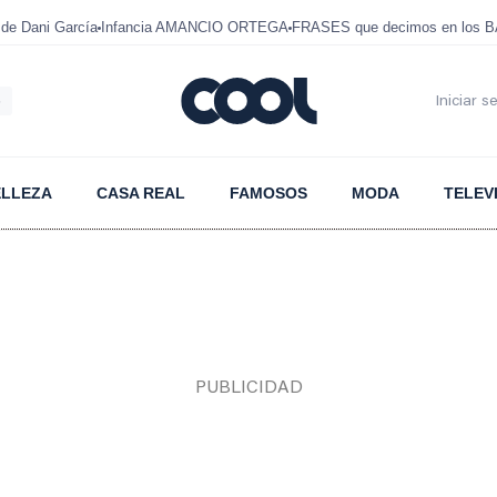
e Dani García
Infancia AMANCIO ORTEGA
FRASES que decimos en los 
6
Iniciar s
ELLEZA
CASA REAL
FAMOSOS
MODA
TELEV