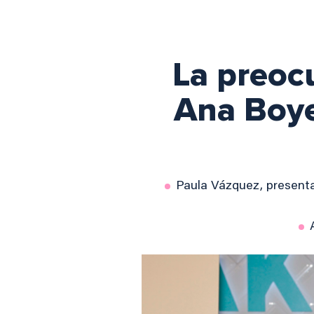
La preoc
Ana Boye
Paula Vázquez, presenta