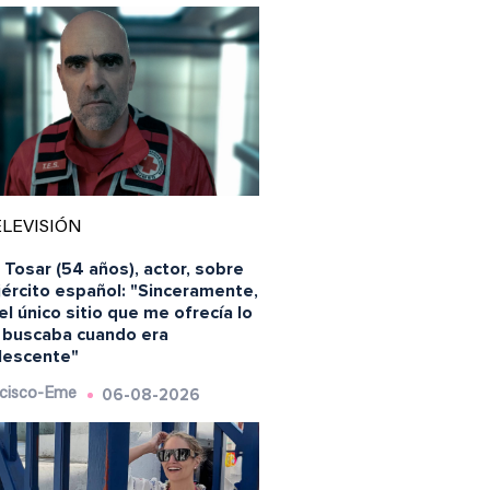
LEVISIÓN
 Tosar (54 años), actor, sobre
jército español: "Sinceramente,
el único sitio que me ofrecía lo
 buscaba cuando era
lescente"
06-08-2026
cisco-Eme