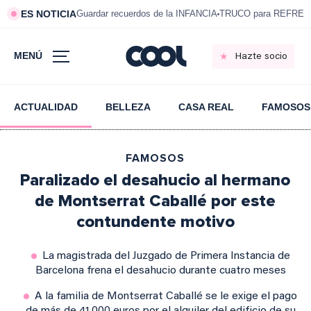
ES NOTICIA
Guardar recuerdos de la INFANCIA
TRUCO para REFRESC
MENÚ
Hazte socio
ACTUALIDAD
BELLEZA
CASA REAL
FAMOSOS
FAMOSOS
Paralizado el desahucio al hermano
de Montserrat Caballé por este
contundente motivo
La magistrada del Juzgado de Primera Instancia de
Barcelona frena el desahucio durante cuatro meses
A la familia de Montserrat Caballé se le exige el pago