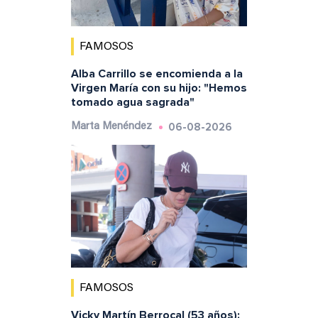
FAMOSOS
Alba Carrillo se encomienda a la
Virgen María con su hijo: "Hemos
tomado agua sagrada"
06-08-2026
Marta Menéndez
FAMOSOS
Vicky Martín Berrocal (53 años):