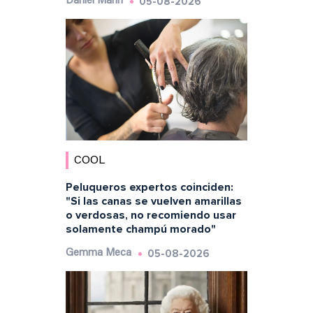
05-08-2026
Daniel Marín
COOL
Peluqueros expertos coinciden:
"Si las canas se vuelven amarillas
o verdosas, no recomiendo usar
solamente champú morado"
05-08-2026
Gemma Meca