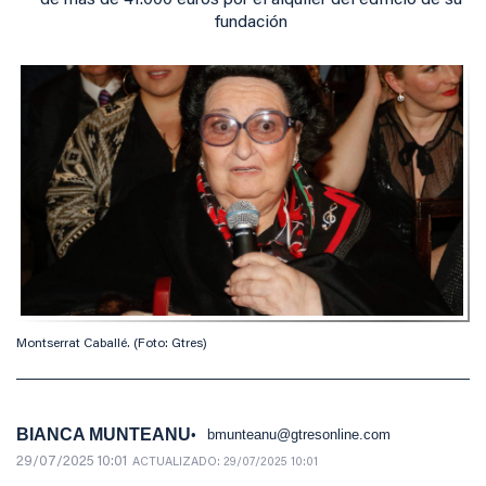
de más de 41.000 euros por el alquiler del edificio de su
fundación
Montserrat Caballé. (Foto: Gtres)
BIANCA MUNTEANU
bmunteanu@gtresonline.com
29/07/2025 10:01
ACTUALIZADO:
29/07/2025 10:01